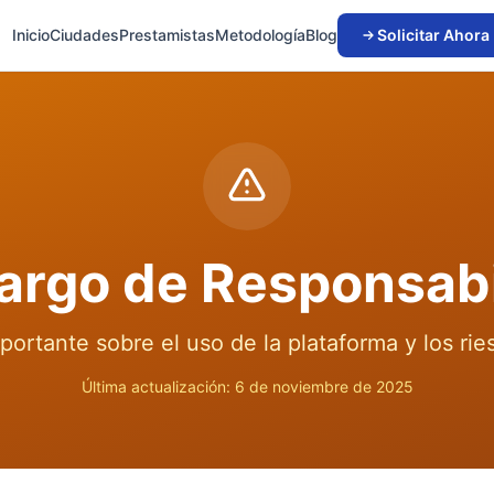
Inicio
Ciudades
Prestamistas
Metodología
Blog
Solicitar Ahora
argo de Responsabi
ortante sobre el uso de la plataforma y los rie
Última actualización: 6 de noviembre de 2025