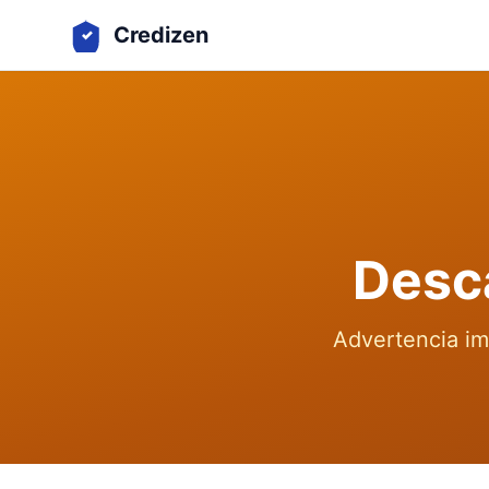
Credizen
Desc
Advertencia imp