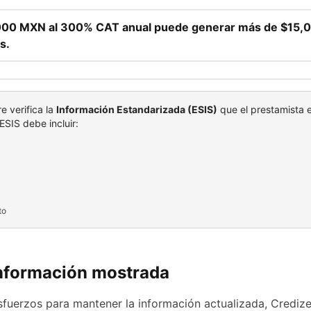
000 MXN al 300% CAT anual puede generar más de $15,0
s.
 verifica la
Información Estandarizada (ESIS)
que el prestamista 
ESIS debe incluir:
to
 información mostrada
fuerzos para mantener la información actualizada, Crediz