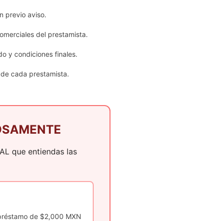
n previo aviso.
omerciales del prestamista.
do y condiciones finales.
de cada prestamista.
ADOSAMENTE
IAL que entiendas las
 préstamo de $2,000 MXN