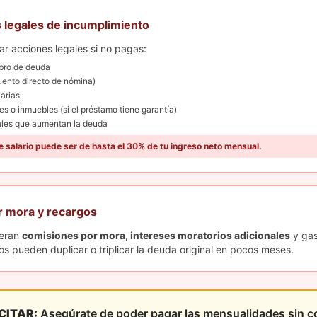
 legales de incumplimiento
r acciones legales si no pagas:
bro de deuda
uento directo de nómina)
arias
 o inmuebles (si el préstamo tiene garantía)
nales que aumentan la deuda
e salario puede ser de hasta el 30% de tu ingreso neto mensual.
r mora y recargos
neran
comisiones por mora, intereses moratorios adicionales
y gas
os pueden duplicar o triplicar la deuda original en pocos meses.
CITAR:
Asegúrate de poder pagar las mensualidades sin 