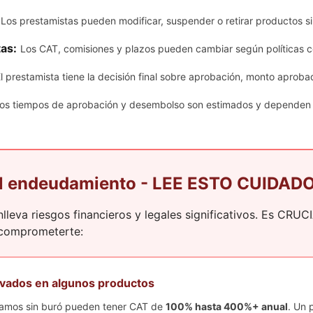
Los prestamistas pueden modificar, suspender o retirar productos si
as:
Los CAT, comisiones y plazos pueden cambiar según políticas c
l prestamista tiene la decisión final sobre aprobación, monto aproba
os tiempos de aprobación y desembolso son estimados y dependen 
del endeudamiento - LEE ESTO CUID
lleva riesgos financieros y legales significativos. Es CRUC
 comprometerte:
evados en algunos productos
tamos sin buró pueden tener CAT de
100% hasta 400%+ anual
. Un