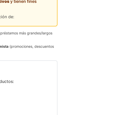
tivos
y tienen fines
ción de:
préstamos más grandes/largos
mista
(promociones, descuentos
ductos: