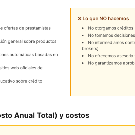
✗
Lo que NO hacemos
 ofertas de prestamistas
No otorgamos créditos 
No tomamos decisiones
ión general sobre productos
No intermediamos contr
brokers)
nes automáticas basadas en
No ofrecemos asesoría 
No garantizamos aproba
sitios web oficiales de
ucativo sobre crédito
osto Anual Total) y costos