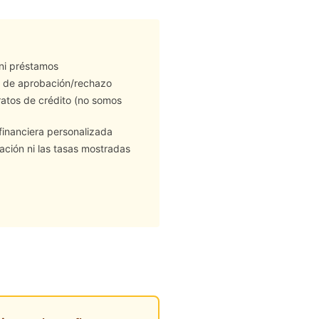
ni préstamos
 de aprobación/rechazo
atos de crédito (no somos
financiera personalizada
ción ni las tasas mostradas