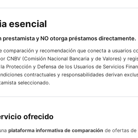
a esencial
n prestamista y NO otorga préstamos directamente.
 comparación y recomendación que conecta a usuarios con
 por CNBV (Comisión Nacional Bancaria y de Valores) y re
la Protección y Defensa de los Usuarios de Servicios Finan
ondiciones contractuales y responsabilidades derivan exclu
stamista seleccionado.
ervicio ofrecido
 una
plataforma informativa de comparación
de ofertas de 