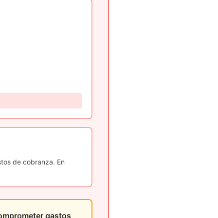
tos de cobranza. En
comprometer gastos