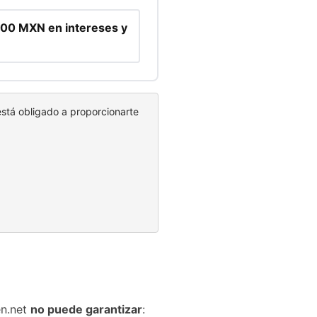
00 MXN en intereses y
está obligado a proporcionarte
en.net
no puede garantizar
: