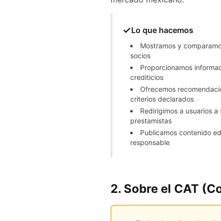
✓
Lo que hacemos
Mostramos y comparamos
socios
Proporcionamos informac
crediticios
Ofrecemos recomendacio
criterios declarados
Redirigimos a usuarios a 
prestamistas
Publicamos contenido ed
responsable
2. Sobre el CAT (C