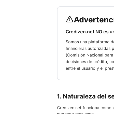
Advertenci
Credizen.net NO es u
Somos una plataforma de
financieras autorizadas
(Comisión Nacional para 
decisiones de crédito, c
entre el usuario y el pre
1. Naturaleza del s
Credizen.net funciona como
mercado mexicano.