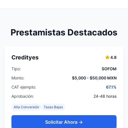
Prestamistas Destacados
Credityes
4.8
Tipo:
SOFOM
Monto:
$5,000 - $50,000 MXN
CAT ejemplo:
67.1%
Aprobación:
24-48 horas
Alta Conversión
Tasas Bajas
Solicitar Ahora →