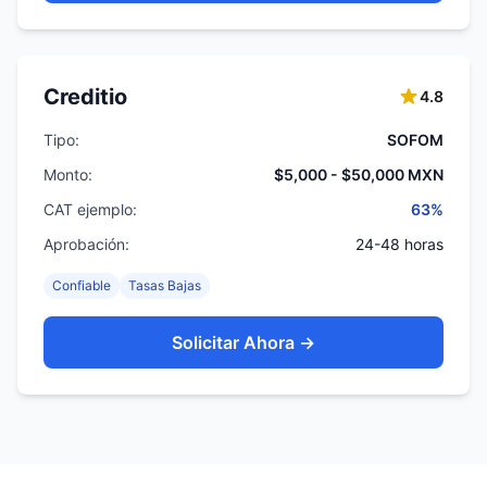
Creditio
4.8
Tipo:
SOFOM
Monto:
$5,000 - $50,000 MXN
CAT ejemplo:
63%
Aprobación:
24-48 horas
Confiable
Tasas Bajas
Solicitar Ahora →