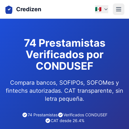
Credizen
🇲🇽
74 Prestamistas
Verificados por
CONDUSEF
Compara bancos, SOFIPOs, SOFOMes y
fintechs autorizadas. CAT transparente, sin
letra pequeña.
74 Prestamistas
Verificados CONDUSEF
CAT desde 26.4%