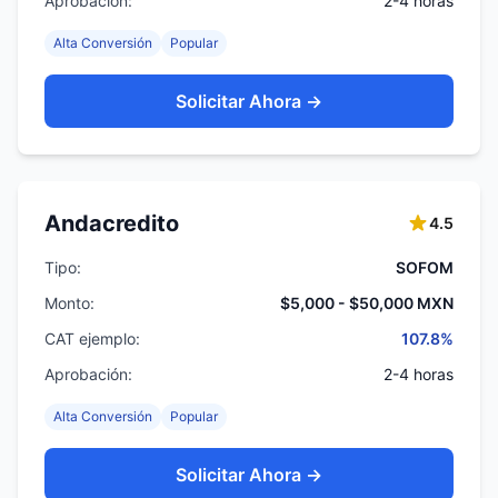
Aprobación:
2-4 horas
Alta Conversión
Popular
Solicitar Ahora →
Andacredito
4.5
Tipo:
SOFOM
Monto:
$5,000 - $50,000 MXN
CAT ejemplo:
107.8%
Aprobación:
2-4 horas
Alta Conversión
Popular
Solicitar Ahora →