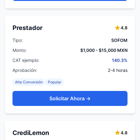
Prestador
4.8
Tipo:
SOFOM
Monto:
$1,000 - $15,000 MXN
CAT ejemplo:
140.3%
Aprobación:
2-4 horas
Alta Conversión
Popular
Solicitar Ahora →
CrediLemon
4.8