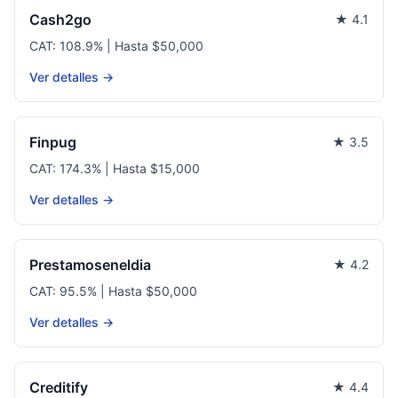
Cash2go
★ 4.1
CAT: 108.9% | Hasta $50,000
Ver detalles →
Finpug
★ 3.5
CAT: 174.3% | Hasta $15,000
Ver detalles →
Prestamoseneldia
★ 4.2
CAT: 95.5% | Hasta $50,000
Ver detalles →
Creditify
★ 4.4