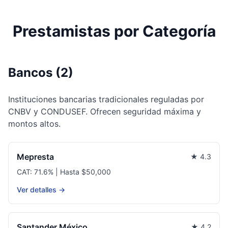
Prestamistas por Categoría
Bancos (2)
Instituciones bancarias tradicionales reguladas por
CNBV y CONDUSEF. Ofrecen seguridad máxima y
montos altos.
Mepresta
★ 4.3
CAT: 71.6% | Hasta $50,000
Ver detalles →
Santander México
★ 4.2