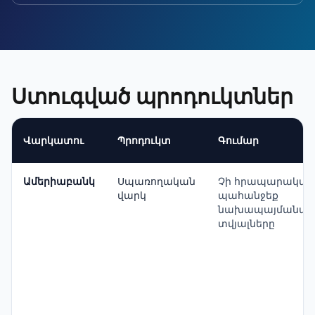
Ստուգված պրոդուկտներ
Վարկատու
Պրոդուկտ
Գումար
Ամերիաբանկ
Սպառողական
Չի հրապարակվել
վարկ
պահանջեք
նախապայմանագ
տվյալները