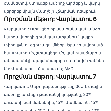
ժամկետով, ստուգեք ամբողջ արժեքը և վարկ
վերցրեք միայն մատչելի վճարման դեպքում։
Որոշման մեթոդ: Վարկատու 6
Վարկատու: Ստուգեք իրավաբանական անձը
կարգավորողի գրանցամատյանում, կայքի
տիրույթն ու զգուշացումները։ Երաշխավորված
հաստատումը, շտապեցումը, կանխավճարը և
անհասանելի պայմանագիրը վտանգի նշաններ
են։ Վարկատու; Հայաստան; AMD.
Որոշման մեթոդ: Վարկատու 7
Վարկատու: Մեթոդաբանությունը 30% է տալիս
ամբողջ արժեքի թափանցիկությանը, 20%՝
գումարի սահմաններին, 15%՝ ժամկետին, 15%՝
պայմանագրին, 10%՝ հասանելիությանը և 10%՝