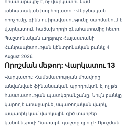
հրատարակիչ է, ոչ վարկատու կամ
անհատական խորհրդատու։ Վերջնական
որոշումը, գինն ու իրավասությունը սահմանում է
վարկատուն հաճախորդի գնահատումից հետո։
Պաշտոնական աղբյուր: Հայաստանի
Հանրապետության կենտրոնական բանկ; 4
August 2026.
Որոշման մեթոդ: Վարկատու 13
Վարկատու: Համեմատության միավորը
անվանված ֆինանսական պրոդուկտն է, ոչ թե
հաստատության պատկերանշանը։ Նույն բանկը
կարող է առաջարկել սպառողական վարկ,
ապառիկ կամ վարկային գիծ տարբեր
կանոններով։ Դատարկ դաշտը զրո չէ։ Որոշման