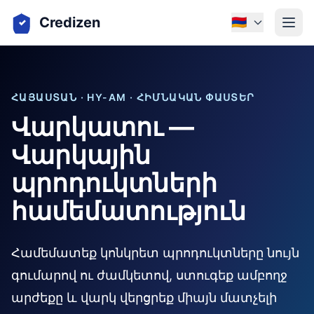
Credizen
🇦🇲
ՀԱՅԱՍՏԱՆ · HY-AM · ՀԻՄՆԱԿԱՆ ՓԱՍՏԵՐ
Վարկատու —
Վարկային
պրոդուկտների
համեմատություն
Համեմատեք կոնկրետ պրոդուկտները նույն
գումարով ու ժամկետով, ստուգեք ամբողջ
արժեքը և վարկ վերցրեք միայն մատչելի