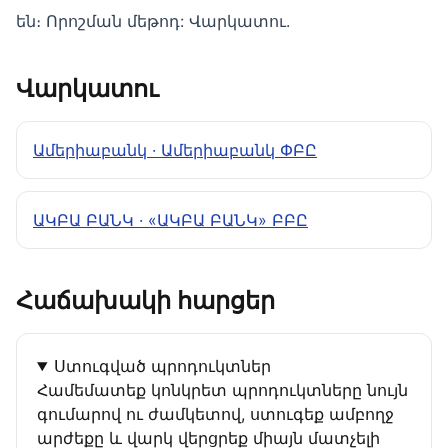
են։ Որոշման մեթոդ: Վարկատու.
Վարկատու
Ամերիաբանկ · Ամերիաբանկ ՓԲԸ
ԱԿԲԱ ԲԱՆԿ · «ԱԿԲԱ ԲԱՆԿ» ԲԲԸ
Հաճախակի հարցեր
Ստուգված պրոդուկտներ
Համեմատեք կոնկրետ պրոդուկտները նույն
գումարով ու ժամկետով, ստուգեք ամբողջ
արժեքը և վարկ վերցրեք միայն մատչելի