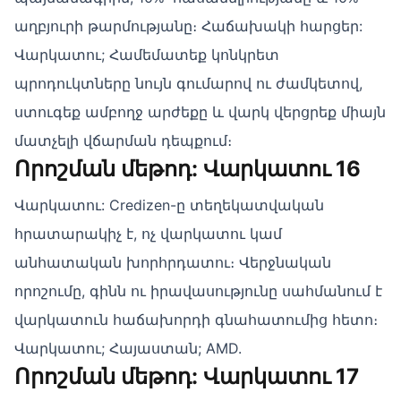
աղբյուրի թարմությանը։ Հաճախակի հարցեր:
Վարկատու; Համեմատեք կոնկրետ
պրոդուկտները նույն գումարով ու ժամկետով,
ստուգեք ամբողջ արժեքը և վարկ վերցրեք միայն
մատչելի վճարման դեպքում։
Որոշման մեթոդ: Վարկատու 16
Վարկատու: Credizen-ը տեղեկատվական
հրատարակիչ է, ոչ վարկատու կամ
անհատական խորհրդատու։ Վերջնական
որոշումը, գինն ու իրավասությունը սահմանում է
վարկատուն հաճախորդի գնահատումից հետո։
Վարկատու; Հայաստան; AMD.
Որոշման մեթոդ: Վարկատու 17