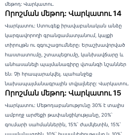
մեթոդ: Վարկատու.
Որոշման մեթոդ: Վարկատու 14
Վարկատու: Ստուգեք իրավաբանական անձը
կարգավորողի գրանցամատյանում, կայքի
տիրույթն ու զգուշացումները։ Երաշխավորված
հաստատումը, շտապեցումը, կանխավճարը և
անհասանելի պայմանագիրը վտանգի նշաններ
են։ Չի հրապարակվել․ պահանջեք
նախապայմանագրային տվյալները: Վարկատու.
Որոշման մեթոդ: Վարկատու 15
Վարկատու: Մեթոդաբանությունը 30% է տալիս
ամբողջ արժեքի թափանցիկությանը, 20%՝
գումարի սահմաններին, 15%՝ ժամկետին, 15%՝
պայմանագրին, 10%՝ հասանելիությանը և 10%՝