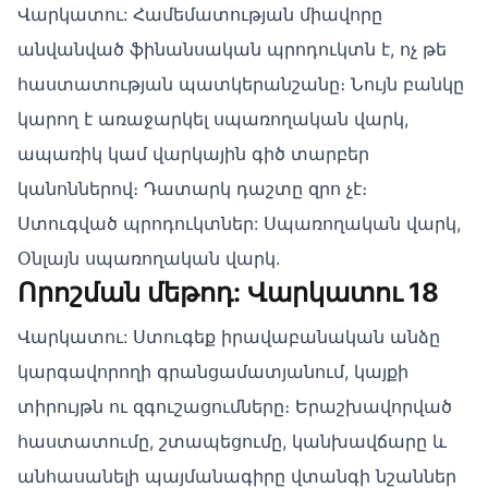
Վարկատու: Համեմատության միավորը
անվանված ֆինանսական պրոդուկտն է, ոչ թե
հաստատության պատկերանշանը։ Նույն բանկը
կարող է առաջարկել սպառողական վարկ,
ապառիկ կամ վարկային գիծ տարբեր
կանոններով։ Դատարկ դաշտը զրո չէ։
Ստուգված պրոդուկտներ: Սպառողական վարկ,
Օնլայն սպառողական վարկ.
Որոշման մեթոդ: Վարկատու 18
Վարկատու: Ստուգեք իրավաբանական անձը
կարգավորողի գրանցամատյանում, կայքի
տիրույթն ու զգուշացումները։ Երաշխավորված
հաստատումը, շտապեցումը, կանխավճարը և
անհասանելի պայմանագիրը վտանգի նշաններ