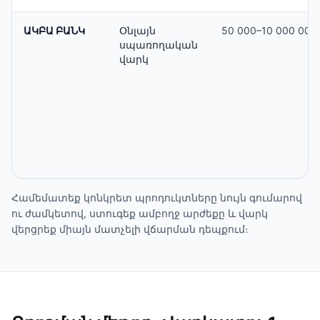
ԱԿԲԱ ԲԱՆԿ
Օնլայն
50 000–10 000 000
սպառողական
վարկ
Համեմատեք կոնկրետ պրոդուկտները նույն գումարով
ու ժամկետով, ստուգեք ամբողջ արժեքը և վարկ
վերցրեք միայն մատչելի վճարման դեպքում։