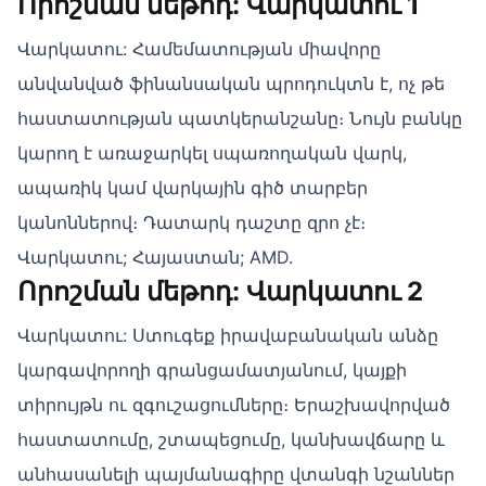
Որոշման մեթոդ: Վարկատու 1
Վարկատու: Համեմատության միավորը
անվանված ֆինանսական պրոդուկտն է, ոչ թե
հաստատության պատկերանշանը։ Նույն բանկը
կարող է առաջարկել սպառողական վարկ,
ապառիկ կամ վարկային գիծ տարբեր
կանոններով։ Դատարկ դաշտը զրո չէ։
Վարկատու; Հայաստան; AMD.
Որոշման մեթոդ: Վարկատու 2
Վարկատու: Ստուգեք իրավաբանական անձը
կարգավորողի գրանցամատյանում, կայքի
տիրույթն ու զգուշացումները։ Երաշխավորված
հաստատումը, շտապեցումը, կանխավճարը և
անհասանելի պայմանագիրը վտանգի նշաններ