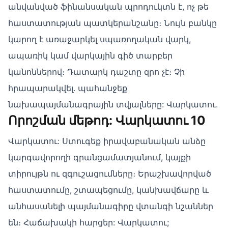
անվանված ֆինանսական պրոդուկտն է, ոչ թե
հաստատության պատկերանշանը։ Նույն բանկը
կարող է առաջարկել սպառողական վարկ,
ապառիկ կամ վարկային գիծ տարբեր
կանոններով։ Դատարկ դաշտը զրո չէ։ Չի
հրապարակվել․ պահանջեք
նախապայմանագրային տվյալները: Վարկատու.
Որոշման մեթոդ: Վարկատու 10
Վարկատու: Ստուգեք իրավաբանական անձը
կարգավորողի գրանցամատյանում, կայքի
տիրույթն ու զգուշացումները։ Երաշխավորված
հաստատումը, շտապեցումը, կանխավճարը և
անհասանելի պայմանագիրը վտանգի նշաններ
են։ Հաճախակի հարցեր: Վարկատու;