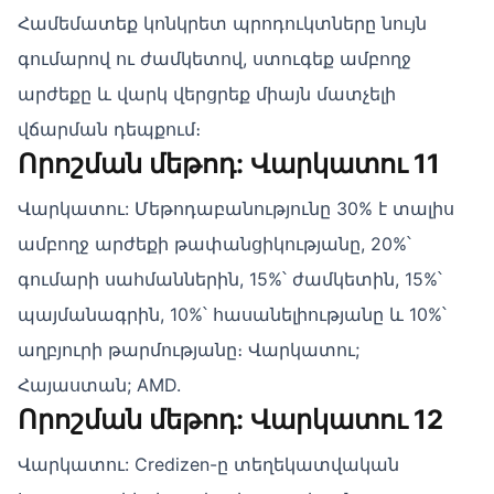
Համեմատեք կոնկրետ պրոդուկտները նույն
գումարով ու ժամկետով, ստուգեք ամբողջ
արժեքը և վարկ վերցրեք միայն մատչելի
վճարման դեպքում։
Որոշման մեթոդ: Վարկատու 11
Վարկատու: Մեթոդաբանությունը 30% է տալիս
ամբողջ արժեքի թափանցիկությանը, 20%՝
գումարի սահմաններին, 15%՝ ժամկետին, 15%՝
պայմանագրին, 10%՝ հասանելիությանը և 10%՝
աղբյուրի թարմությանը։ Վարկատու;
Հայաստան; AMD.
Որոշման մեթոդ: Վարկատու 12
Վարկատու: Credizen-ը տեղեկատվական