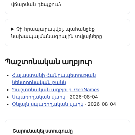
վճարման դեպքում։
Չի հրապարակվել․ պահանջեք
նախապայմանագրային տվյալները
Պաշտոնական աղբյուր
Հայաստանի Հանրապետության
կենտրոնական բանկ
Պաշտոնական աղբյուր: GeoNames
Սպառողական վարկ
· 2026-08-04
Օնլայն սպառողական վարկ
· 2026-08-04
Շարունակել ստուգումը