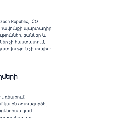
zech Republic, IČO
ի իրավունքի պարտադիր
ւթյուններ, ցանկեր և
մներ չի հաստատում,
տվություն չի տալիս։
ղմերի
ւ դեպքում,
մ կայքն օգտագործել
իցենզիան կամ
ընթացակարգը։