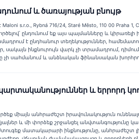
նդունում և ծառայության բնույթ
oni s.r.o., Rybná 716/24, Staré Město, 110 00 Praha 1, C
ործելով՝ ընդունում եք այս պայմանները և կիրառել
րամադրում է ընդհանուր տեղեկություններ, համեմատո
եր, սակայն ինքնուրույն վարկ չի տրամադրում, դիմու
 չի սահմանում և անձնական ֆինանսական խորհրդա
պարտականություններ և երրորդ կո
ծեք միայն անհրաժեշտ իրավունակություն ունենալո
ալներ և մի փորձեք շրջանցել անվտանգությունը կա
տուգեք մատակարարի ինքնությունը, անհրաժեշտ լ
 արժեքը, վճարման ժամանակացույցը և բողոքների 