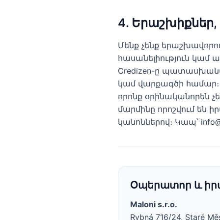
4. Երաշխիքներ
Մենք չենք երաշխավորո
հասանելիություն կամ
Credizen-ը պատասխանատ
կամ վարքագծի համար։
որոնք օրինականորեն չե
մարմինը որոշվում են
կանոններով։ Կապ՝ info@c
Օպերատոր և ի
Maloni s.r.o.
Rybná 716/24, Staré Měs