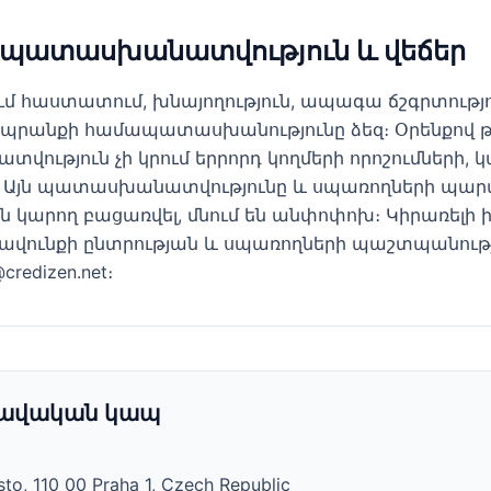
, պատասխանատվություն և վեճեր
ւմ հաստատում, խնայողություն, ապագա ճշգրտությ
 ապրանքի համապատասխանությունը ձեզ։ Օրենքով 
վություն չի կրում երրորդ կողմերի որոշումների, 
 Այն պատասխանատվությունը և սպառողների պարտ
ն կարող բացառվել, մնում են անփոփոխ։ Կիրառելի 
 իրավունքի ընտրության և սպառողների պաշտպանո
redizen.net։
րավական կապ
to, 110 00 Praha 1, Czech Republic