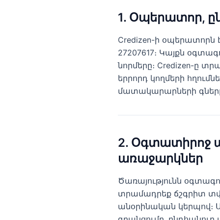
1. Օպերատոր, ը
Credizen-ի օպերատորն է Mal
27207617։ Կայքն օգտագ
նորմերը։ Credizen-ը տ
երրորդ կողմերի հղումն
մատակարարների գները
2. Օգտատիրոջ 
առաջարկներ
Ծառայությունն օգտագոր
տրամադրեք ճշգրիտ տվյ
անօրինական կերպով։ Ս
գրանցումը, ընդհանուր