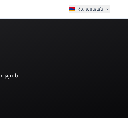
🇦🇲
Հայաստան
ության