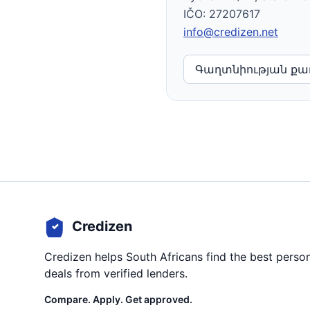
IČO: 27207617
info@credizen.net
Գաղտնիության քա
Credizen
Credizen helps South Africans find the best person
deals from verified lenders.
Compare. Apply. Get approved.