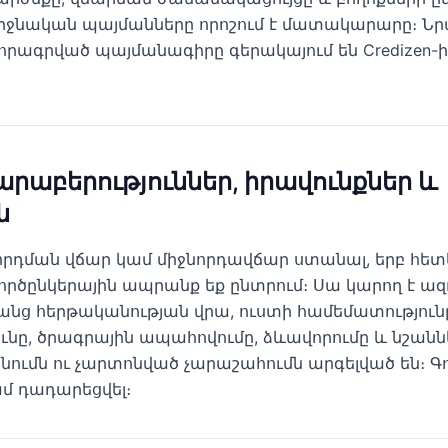
վերջնական պայմանները որոշում է մատակարարը։ Ն
որագրված պայմանագիրը գերակայում են Credizen-ի
արաբերություններ, իրավունքներ և
ն
ղղորդման վճար կամ միջնորդավճար ստանալ, երբ հետև
ործընկերային ապրանք եք ընտրում։ Սա կարող է ազ
ց հերթականության վրա, ուստի համեմատությունը
ունը, ծրագրային ապահովումը, ձևավորումը և նշա
մն ու չարտոնված չարաշահումն արգելված են։ Գո
ամ դադարեցվել։