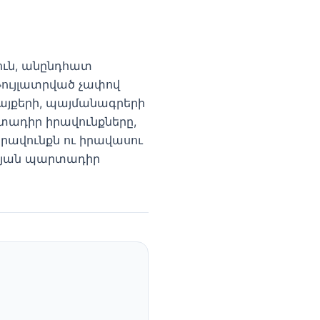
ուն, անընդհատ
թույլատրված չափով
կայքերի, պայմանագրերի
ադիր իրավունքները,
իրավունքն ու իրավասու
ւթյան պարտադիր