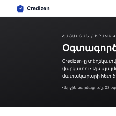
Credizen
ՀԱՅԱՍՏԱՆ / ԻՐԱՎԱ
Օգտագործ
Credizen-ը տեղեկատ
վարկատու։ Այս պայ
մատակարարի հետ ձ
Վերջին թարմացումը: 03 օգո