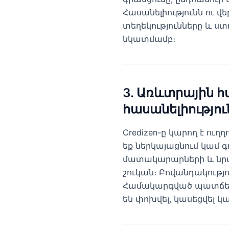
Հասանելիությունն ու 
տեղեկությունները և ստ
նկատմամբ։
3. Առևտրային հ
հասանելիությու
Credizen-ը կարող է ու
եք ներկայացնում կամ գ
մատակարարների և նրան
շուկան։ Բովանդակությ
Համակարգված պատճենու
են փոխվել, կասեցվել կ