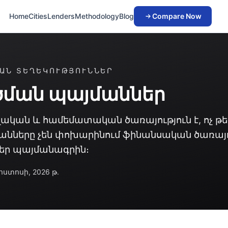
Home
Cities
Lenders
Methodology
Blog
Compare Now
ԿԱՆ ՏԵՂԵԿՈՒԹՅՈՒՆՆԵՐ
ման պայմաններ
վական և համեմատական ծառայություն է, ոչ թե
մանները չեն փոխարինում ֆինանսական ծառայ
եր պայմանագրին։
ստոսի, 2026 թ.