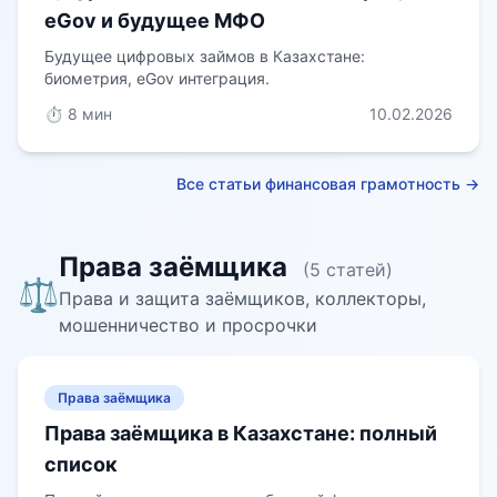
eGov и будущее МФО
Будущее цифровых займов в Казахстане:
биометрия, eGov интеграция.
⏱️ 8 мин
10.02.2026
Все статьи финансовая грамотность →
Права заёмщика
(5 статей)
⚖️
Права и защита заёмщиков, коллекторы,
мошенничество и просрочки
Права заёмщика
Права заёмщика в Казахстане: полный
список