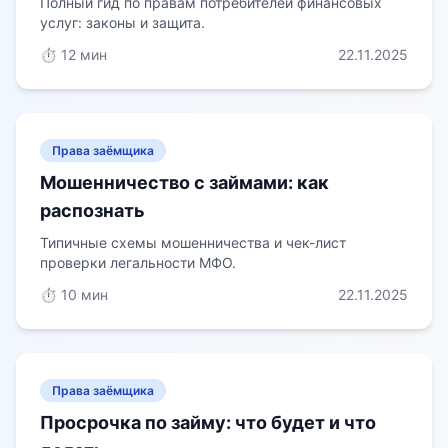
Полный гид по правам потребителей финансовых
услуг: законы и защита.
⏱️ 12 мин
22.11.2025
Права заёмщика
Мошенничество с займами: как
распознать
Типичные схемы мошенничества и чек-лист
проверки легальности МФО.
⏱️ 10 мин
22.11.2025
Права заёмщика
Просрочка по займу: что будет и что