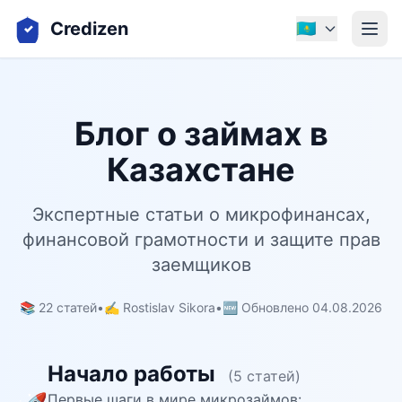
Credizen
🇰🇿
Блог о займах в
Казахстане
Экспертные статьи о микрофинансах,
финансовой грамотности и защите прав
заемщиков
📚 22 статей
•
✍️ Rostislav Sikora
•
🆕 Обновлено 04.08.2026
Начало работы
(5 статей)
Первые шаги в мире микрозаймов: