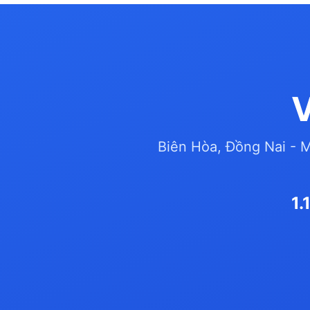
V
Biên Hòa, Đồng Nai - 
1.