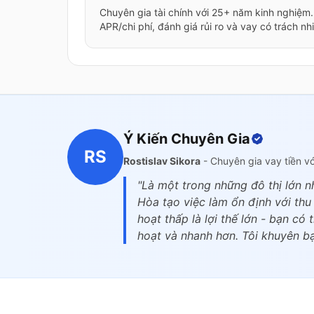
Chuyên gia tài chính với 25+ năm kinh nghiệm
APR/chi phí, đánh giá rủi ro và vay có trách nh
Ý Kiến Chuyên Gia
RS
Rostislav Sikora
- Chuyên gia vay tiền v
"Là một trong những đô thị lớn nh
Hòa tạo việc làm ổn định với th
hoạt thấp là lợi thế lớn - bạn có
hoạt và nhanh hơn. Tôi khuyên bạ