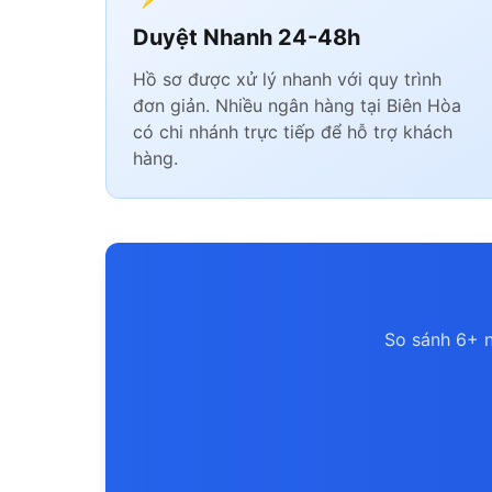
Duyệt Nhanh 24-48h
Hồ sơ được xử lý nhanh với quy trình
đơn giản. Nhiều ngân hàng tại Biên Hòa
có chi nhánh trực tiếp để hỗ trợ khách
hàng.
So sánh 6+ n