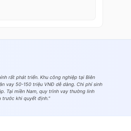
nh rất phát triển. Khu công nghiệp tại Biên
ân vay 50-150 triệu VNĐ dễ dàng. Chi phí sinh
ập. Tại miền Nam, quy trình vay thường linh
 trước khi quyết định."