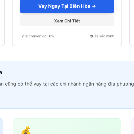
Vay Ngay Tại Biên Hòa →
Xem Chi Tiết
Tỷ lệ chuyển đổi: 6%
Đã xác minh
a
ạn cũng có thể vay tại các chi nhánh ngân hàng địa phương 
💰