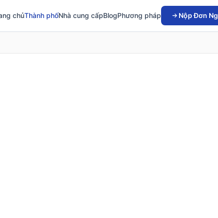
ang chủ
Thành phố
Nhà cung cấp
Blog
Phương pháp
Nộp Đơn Ng