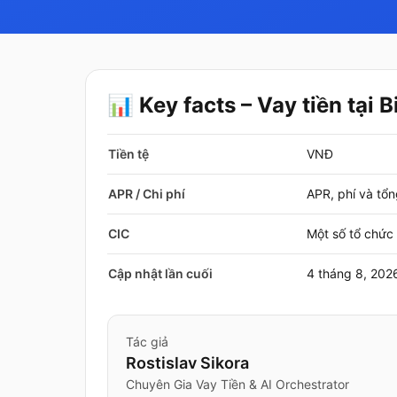
📊 Key facts – Vay tiền tại 
Tiền tệ
VNĐ
APR / Chi phí
APR, phí và tổn
CIC
Một số tổ chức 
Cập nhật lần cuối
4 tháng 8, 202
Tác giả
Rostislav Sikora
Chuyên Gia Vay Tiền & AI Orchestrator