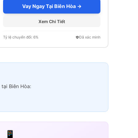
Vay Ngay Tại Biên Hòa →
Xem Chi Tiết
Tỷ lệ chuyển đổi: 6%
Đã xác minh
tại Biên Hòa:
📱