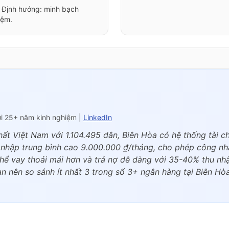
. Định hướng: minh bạch
iệm.
ới 25+ năm kinh nghiệm |
LinkedIn
ất Việt Nam với 1.104.495 dân, Biên Hòa có hệ thống tài chí
u nhập trung bình cao 9.000.000 ₫/tháng, cho phép công nh
 thể vay thoải mái hơn và trả nợ dễ dàng với 35-40% thu nh
n nên so sánh ít nhất 3 trong số 3+ ngân hàng tại Biên Hòa