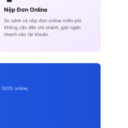
Nộp Đơn Online
So sánh và nộp đơn online miễn phí.
Không cần đến chi nhánh, giải ngân
nhanh vào tài khoản.
 100% online,