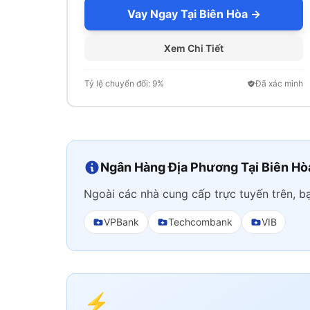
Vay Ngay Tại Biên Hòa →
Xem Chi Tiết
Tỷ lệ chuyển đổi: 9%
Đã xác minh
Ngân Hàng Địa Phương Tại Biên Hò
Ngoài các nhà cung cấp trực tuyến trên, b
VPBank
Techcombank
VIB
⚡