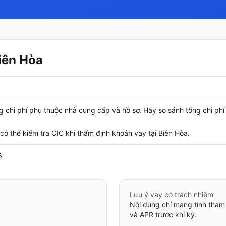
Biên Hòa
g chi phí phụ thuộc nhà cung cấp và hồ sơ. Hãy so sánh tổng chi phí v
có thể kiểm tra CIC khi thẩm định khoản vay tại Biên Hòa.
6
Lưu ý vay có trách nhiệm
Nội dung chỉ mang tính tham
và APR trước khi ký.