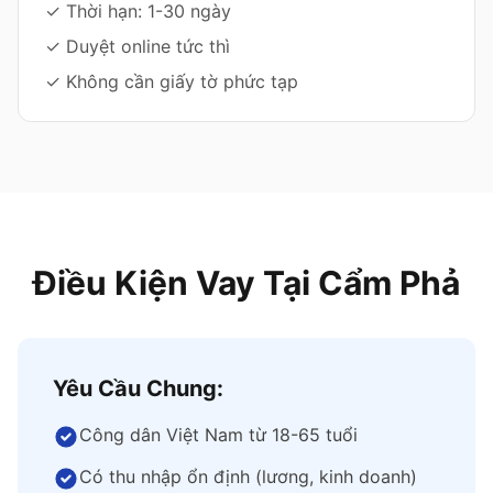
✓ Thời hạn: 1-30 ngày
✓ Duyệt online tức thì
✓ Không cần giấy tờ phức tạp
Điều Kiện Vay Tại Cẩm Phả
Yêu Cầu Chung:
Công dân Việt Nam từ 18-65 tuổi
Có thu nhập ổn định (lương, kinh doanh)