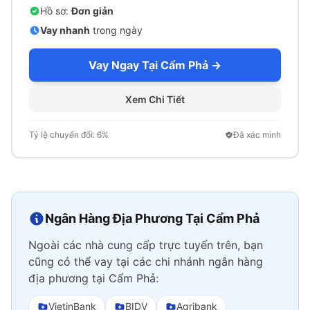
Hồ sơ:
Đơn giản
Vay nhanh
trong ngày
Vay Ngay Tại Cẩm Phả →
Xem Chi Tiết
Tỷ lệ chuyển đổi: 6%
Đã xác minh
Ngân Hàng Địa Phương Tại Cẩm Phả
Ngoài các nhà cung cấp trực tuyến trên, bạn
cũng có thể vay tại các chi nhánh ngân hàng
địa phương tại Cẩm Phả:
VietinBank
BIDV
Agribank