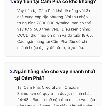
1.
Vay tiền tại Cẩm Phả có khó không?
Vay tiền tại Cẩm Phả khá dễ dàng với 3+
nhà cung cấp địa phương. Với thu nhập
trung bình 7.800.000 ₫/tháng, bạn có thể
vay từ 5-500 triệu VNĐ. Điều kiện chính:
CCCD, thu nhập ổn định và độ tuổi 18-65.
Các ngân hàng tại Cẩm Phả đều có chi
nhánh hoặc đại lý để hỗ trợ trực tiếp.
2.
Ngân hàng nào cho vay nhanh nhất
tại Cẩm Phả?
Tại Cẩm Phả, Creditify.vn, Crezu.vn,
Zaimoo.vn có quy trình duyệt nhanh nhất
24-48h. Bạn có thể nộp đơn online và nhận
tiền trong 1-2 ngày làm việc. Một số ngân