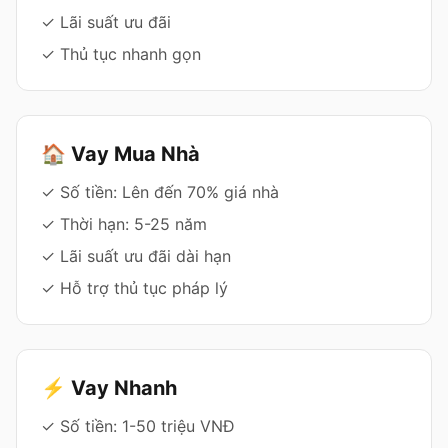
✓ Lãi suất ưu đãi
✓ Thủ tục nhanh gọn
🏠 Vay Mua Nhà
✓ Số tiền: Lên đến 70% giá nhà
✓ Thời hạn: 5-25 năm
✓ Lãi suất ưu đãi dài hạn
✓ Hỗ trợ thủ tục pháp lý
⚡ Vay Nhanh
✓ Số tiền: 1-50 triệu VNĐ