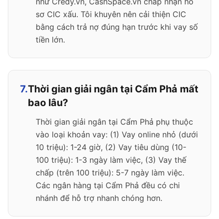
như Credy.vn, CashSpace.vn chấp nhận hồ
sơ CIC xấu. Tôi khuyên nên cải thiện CIC
bằng cách trả nợ đúng hạn trước khi vay số
tiền lớn.
7.
Thời gian giải ngân tại Cẩm Phả mất
bao lâu?
Thời gian giải ngân tại Cẩm Phả phụ thuộc
vào loại khoản vay: (1) Vay online nhỏ (dưới
10 triệu): 1-24 giờ, (2) Vay tiêu dùng (10-
100 triệu): 1-3 ngày làm việc, (3) Vay thế
chấp (trên 100 triệu): 5-7 ngày làm việc.
Các ngân hàng tại Cẩm Phả đều có chi
nhánh để hỗ trợ nhanh chóng hơn.