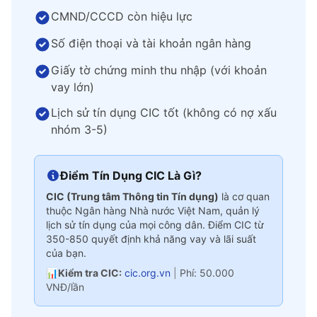
CMND/CCCD còn hiệu lực
Số điện thoại và tài khoản ngân hàng
Giấy tờ chứng minh thu nhập (với khoản
vay lớn)
Lịch sử tín dụng CIC tốt (không có nợ xấu
nhóm 3-5)
Điểm Tín Dụng CIC Là Gì?
CIC (Trung tâm Thông tin Tín dụng)
là cơ quan
thuộc Ngân hàng Nhà nước Việt Nam, quản lý
lịch sử tín dụng của mọi công dân. Điểm CIC từ
350-850 quyết định khả năng vay và lãi suất
của bạn.
📊
Kiểm tra CIC:
cic.org.vn
|
Phí: 50.000
VNĐ/lần