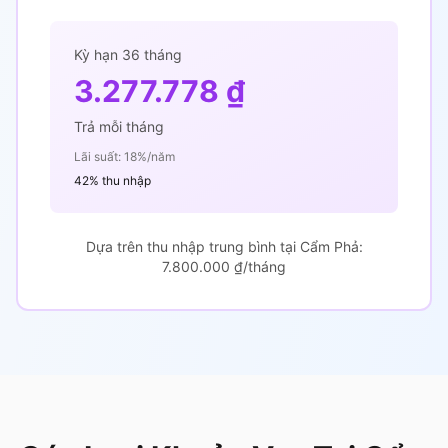
Kỳ hạn 36 tháng
3.277.778 ₫
Trả mỗi tháng
Lãi suất: 18%/năm
42% thu nhập
Dựa trên thu nhập trung bình tại Cẩm Phả:
7.800.000 ₫/tháng