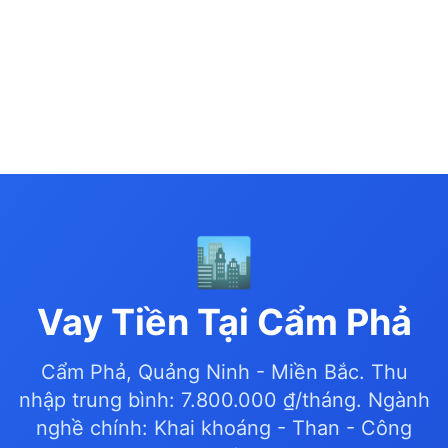
🏙️
Vay Tiền Tại Cẩm Phả
Cẩm Phả, Quảng Ninh - Miền Bắc. Thu
nhập trung bình: 7.800.000 ₫/tháng. Ngành
nghề chính: Khai khoáng - Than - Công