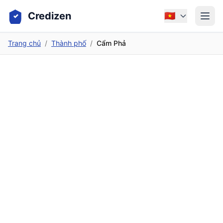
Credizen
🇻🇳
Trang chủ
/
Thành phố
/
Cẩm Phả