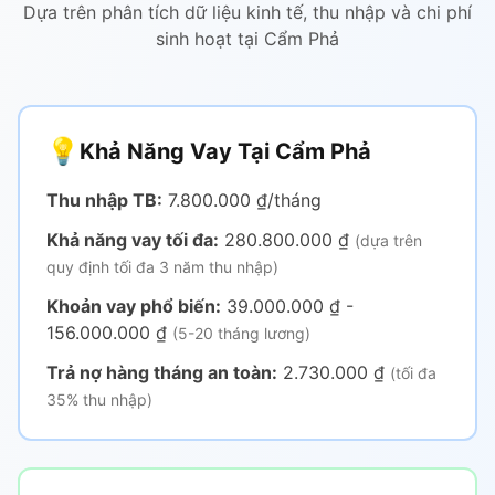
Dựa trên phân tích dữ liệu kinh tế, thu nhập và chi phí
sinh hoạt tại Cẩm Phả
💡
Khả Năng Vay Tại Cẩm Phả
Thu nhập TB:
7.800.000 ₫/tháng
Khả năng vay tối đa:
280.800.000 ₫
(dựa trên
quy định tối đa 3 năm thu nhập)
Khoản vay phổ biến:
39.000.000 ₫ -
156.000.000 ₫
(5-20 tháng lương)
Trả nợ hàng tháng an toàn:
2.730.000 ₫
(tối đa
35% thu nhập)