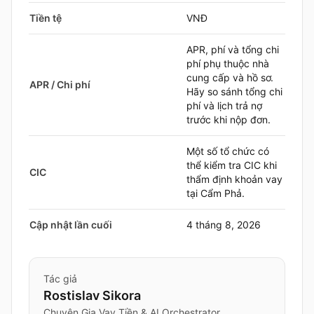
Tiền tệ
VNĐ
APR, phí và tổng chi
phí phụ thuộc nhà
cung cấp và hồ sơ.
APR / Chi phí
Hãy so sánh tổng chi
phí và lịch trả nợ
trước khi nộp đơn.
Một số tổ chức có
thể kiểm tra CIC khi
CIC
thẩm định khoản vay
tại Cẩm Phả.
Cập nhật lần cuối
4 tháng 8, 2026
Tác giả
Rostislav Sikora
Chuyên Gia Vay Tiền & AI Orchestrator