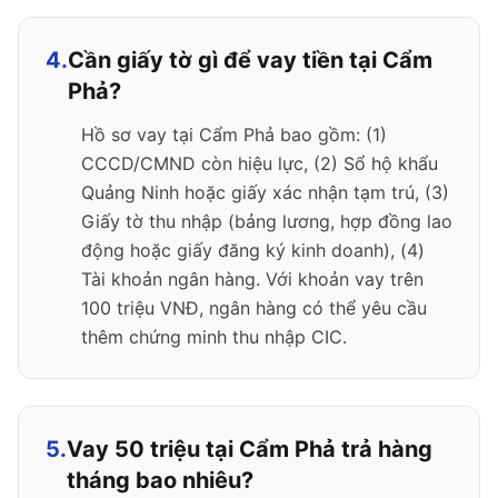
4.
Cần giấy tờ gì để vay tiền tại Cẩm
Phả?
Hồ sơ vay tại Cẩm Phả bao gồm: (1)
CCCD/CMND còn hiệu lực, (2) Sổ hộ khẩu
Quảng Ninh hoặc giấy xác nhận tạm trú, (3)
Giấy tờ thu nhập (bảng lương, hợp đồng lao
động hoặc giấy đăng ký kinh doanh), (4)
Tài khoản ngân hàng. Với khoản vay trên
100 triệu VNĐ, ngân hàng có thể yêu cầu
thêm chứng minh thu nhập CIC.
5.
Vay 50 triệu tại Cẩm Phả trả hàng
tháng bao nhiêu?