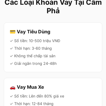
Các Loại Khoản Vay Tại Cẩm
Phả
💳 Vay Tiêu Dùng
✓ Số tiền: 10-500 triệu VNĐ
✓ Thời hạn: 3-60 tháng
✓ Không thế chấp tài sản
✓ Giải ngân trong 24-48h
🚗 Vay Mua Xe
✓ Số tiền: Lên đến 80% giá xe
✓ Thời hạn: 12-84 tháng