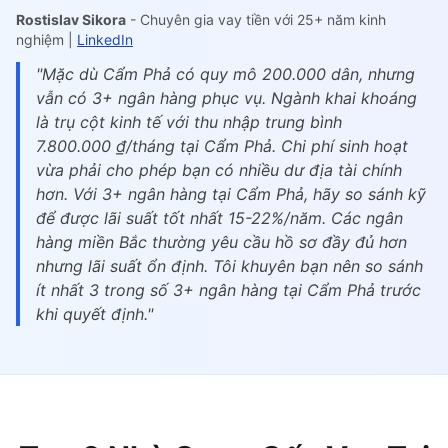
Rostislav Sikora
- Chuyên gia vay tiền với 25+ năm kinh
nghiệm |
LinkedIn
"Mặc dù Cẩm Phả có quy mô 200.000 dân, nhưng
vẫn có 3+ ngân hàng phục vụ. Ngành khai khoáng
là trụ cột kinh tế với thu nhập trung bình
7.800.000 ₫/tháng tại Cẩm Phả. Chi phí sinh hoạt
vừa phải cho phép bạn có nhiều dư địa tài chính
hơn. Với 3+ ngân hàng tại Cẩm Phả, hãy so sánh kỹ
để được lãi suất tốt nhất 15-22%/năm. Các ngân
hàng miền Bắc thường yêu cầu hồ sơ đầy đủ hơn
nhưng lãi suất ổn định. Tôi khuyên bạn nên so sánh
ít nhất 3 trong số 3+ ngân hàng tại Cẩm Phả trước
khi quyết định."