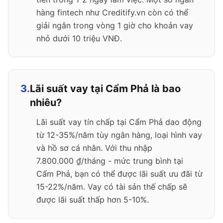
hàng fintech như Creditify.vn còn có thể
giải ngân trong vòng 1 giờ cho khoản vay
nhỏ dưới 10 triệu VNĐ.
3.
Lãi suất vay tại Cẩm Phả là bao
nhiêu?
Lãi suất vay tín chấp tại Cẩm Phả dao động
từ 12-35%/năm tùy ngân hàng, loại hình vay
và hồ sơ cá nhân. Với thu nhập
7.800.000 ₫/tháng - mức trung bình tại
Cẩm Phả, bạn có thể được lãi suất ưu đãi từ
15-22%/năm. Vay có tài sản thế chấp sẽ
được lãi suất thấp hơn 5-10%.