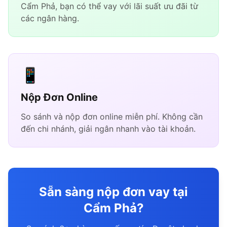
Cẩm Phả, bạn có thể vay với lãi suất ưu đãi từ
các ngân hàng.
📱
Nộp Đơn Online
So sánh và nộp đơn online miễn phí. Không cần
đến chi nhánh, giải ngân nhanh vào tài khoản.
Sẵn sàng nộp đơn vay tại
Cẩm Phả?