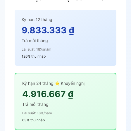
Kỳ hạn 12 tháng
9.833.333 ₫
Trả mỗi tháng
Lãi suất: 18%/năm
126% thu nhập
Kỳ hạn 24 tháng ⭐ Khuyến nghị
4.916.667 ₫
Trả mỗi tháng
Lãi suất: 18%/năm
63% thu nhập