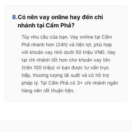
8.
Có nên vay online hay đến chi
nhánh tại Cẩm Phả?
Tùy nhu cầu của bạn. Vay online tại Cẩm
Phả nhanh hơn (24h) và tiện lợi, phù hợp
với khoản vay nhỏ dưới 50 triệu VNĐ. Vay
tại chi nhánh tốt hơn cho khoản vay lớn
(trên 100 triệu) vì bạn được tư vấn trực
tiếp, thương lượng lãi suất và có hỗ trợ
pháp lý. Tại Cẩm Phả có 3+ chi nhánh ngân
hàng nên rất thuận tiện.