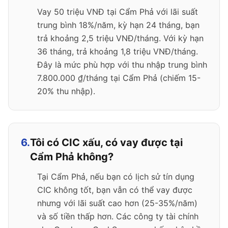
Vay 50 triệu VNĐ tại Cẩm Phả với lãi suất
trung bình 18%/năm, kỳ hạn 24 tháng, bạn
trả khoảng 2,5 triệu VNĐ/tháng. Với kỳ hạn
36 tháng, trả khoảng 1,8 triệu VNĐ/tháng.
Đây là mức phù hợp với thu nhập trung bình
7.800.000 ₫/tháng tại Cẩm Phả (chiếm 15-
20% thu nhập).
6.
Tôi có CIC xấu, có vay được tại
Cẩm Phả không?
Tại Cẩm Phả, nếu bạn có lịch sử tín dụng
CIC không tốt, bạn vẫn có thể vay được
nhưng với lãi suất cao hơn (25-35%/năm)
và số tiền thấp hơn. Các công ty tài chính