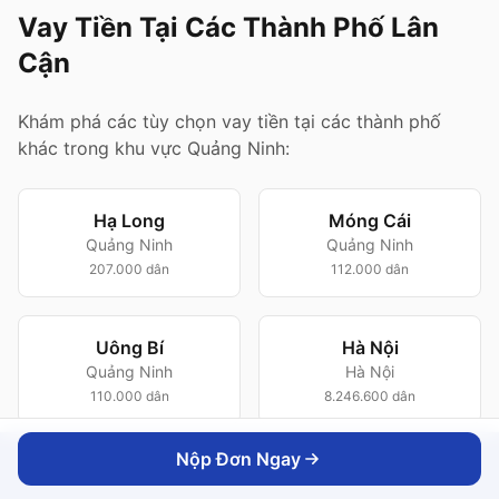
Vay Tiền Tại Các Thành Phố Lân
Cận
Khám phá các tùy chọn vay tiền tại các thành phố
khác trong khu vực Quảng Ninh:
Hạ Long
Móng Cái
Quảng Ninh
Quảng Ninh
207.000 dân
112.000 dân
Uông Bí
Hà Nội
Quảng Ninh
Hà Nội
110.000 dân
8.246.600 dân
Nộp Đơn Ngay
Nộp Đơn Ngay
Hải Phòng
Hải Phòng