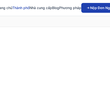
ang chủ
Thành phố
Nhà cung cấp
Blog
Phương pháp
Nộp Đơn Ng