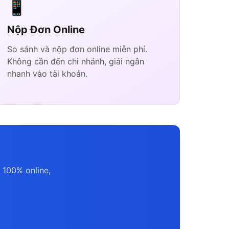
📱
Nộp Đơn Online
So sánh và nộp đơn online miễn phí.
Không cần đến chi nhánh, giải ngân
nhanh vào tài khoản.
 100% online,