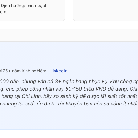
. Định hướng: minh bạch
iệm.
ới 25+ năm kinh nghiệm |
LinkedIn
000 dân, nhưng vẫn có 3+ ngân hàng phục vụ. Khu công nghi
ng, cho phép công nhân vay 50-150 triệu VNĐ dễ dàng. Chi 
n hàng tại Chí Linh, hãy so sánh kỹ để được lãi suất tốt n
nhưng lãi suất ổn định. Tôi khuyên bạn nên so sánh ít nhất