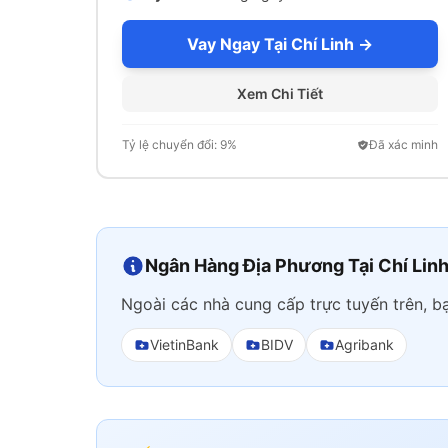
Vay Ngay Tại Chí Linh →
Xem Chi Tiết
Tỷ lệ chuyển đổi: 9%
Đã xác minh
Ngân Hàng Địa Phương Tại Chí Lin
Ngoài các nhà cung cấp trực tuyến trên, bạ
VietinBank
BIDV
Agribank