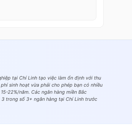
ệp tại Chí Linh tạo việc làm ổn định với thu
phí sinh hoạt vừa phải cho phép bạn có nhiều
hất 15-22%/năm. Các ngân hàng miền Bắc
 3 trong số 3+ ngân hàng tại Chí Linh trước