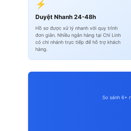
⚡
Duyệt Nhanh 24-48h
Hồ sơ được xử lý nhanh với quy trình
đơn giản. Nhiều ngân hàng tại Chí Linh
có chi nhánh trực tiếp để hỗ trợ khách
hàng.
So sánh 6+ n