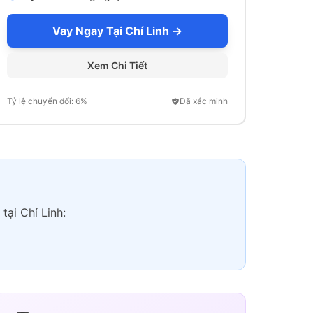
Vay Ngay Tại Chí Linh →
Xem Chi Tiết
Tỷ lệ chuyển đổi: 6%
Đã xác minh
tại Chí Linh: