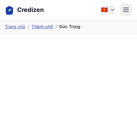
Credizen
🇻🇳
Trang chủ
/
Thành phố
/
Đức Trọng