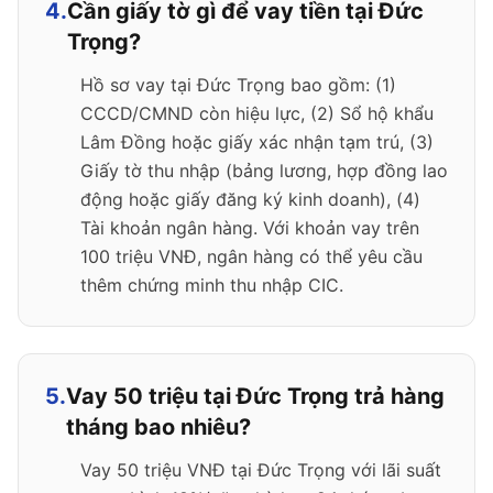
4.
Cần giấy tờ gì để vay tiền tại Đức
Trọng?
Hồ sơ vay tại Đức Trọng bao gồm: (1)
CCCD/CMND còn hiệu lực, (2) Sổ hộ khẩu
Lâm Đồng hoặc giấy xác nhận tạm trú, (3)
Giấy tờ thu nhập (bảng lương, hợp đồng lao
động hoặc giấy đăng ký kinh doanh), (4)
Tài khoản ngân hàng. Với khoản vay trên
100 triệu VNĐ, ngân hàng có thể yêu cầu
thêm chứng minh thu nhập CIC.
5.
Vay 50 triệu tại Đức Trọng trả hàng
tháng bao nhiêu?
Vay 50 triệu VNĐ tại Đức Trọng với lãi suất