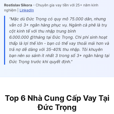
Rostislav Sikora
- Chuyên gia vay tiền với 25+ năm kinh
nghiệm |
LinkedIn
"Mặc dù Đức Trọng có quy mô 75.000 dân, nhưng
vẫn có 3+ ngân hàng phục vụ. Ngành cà phê là trụ
cột kinh tế với thu nhập trung bình
6.000.000 ₫/tháng tại Đức Trọng. Chi phí sinh hoạt
thấp là lợi thế lớn - bạn có thể vay thoải mái hơn và
trả nợ dễ dàng với 35-40% thu nhập. Tôi khuyên
bạn nên so sánh ít nhất 3 trong số 3+ ngân hàng tại
Đức Trọng trước khi quyết định."
Top 6 Nhà Cung Cấp Vay Tại
Đức Trọng