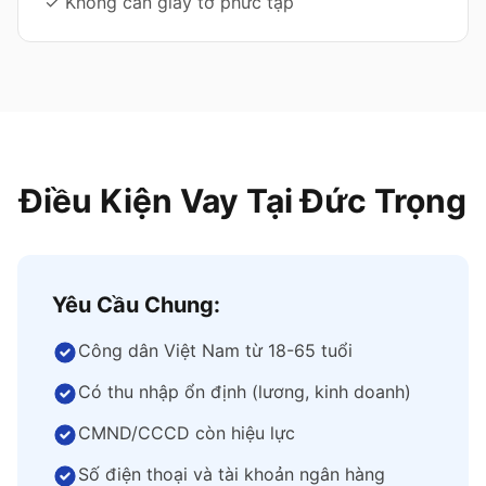
✓ Không cần giấy tờ phức tạp
Điều Kiện Vay Tại Đức Trọng
Yêu Cầu Chung:
Công dân Việt Nam từ 18-65 tuổi
Có thu nhập ổn định (lương, kinh doanh)
CMND/CCCD còn hiệu lực
Số điện thoại và tài khoản ngân hàng