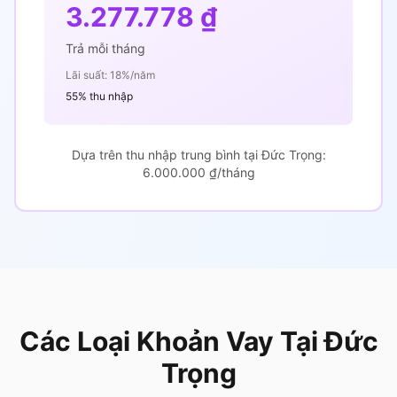
3.277.778 ₫
Trả mỗi tháng
Lãi suất: 18%/năm
55% thu nhập
Dựa trên thu nhập trung bình tại Đức Trọng:
6.000.000 ₫/tháng
Các Loại Khoản Vay Tại Đức
Trọng