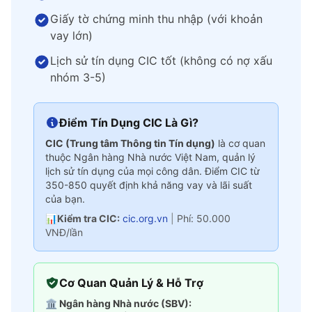
Giấy tờ chứng minh thu nhập (với khoản
vay lớn)
Lịch sử tín dụng CIC tốt (không có nợ xấu
nhóm 3-5)
Điểm Tín Dụng CIC Là Gì?
CIC (Trung tâm Thông tin Tín dụng)
là cơ quan
thuộc Ngân hàng Nhà nước Việt Nam, quản lý
lịch sử tín dụng của mọi công dân. Điểm CIC từ
350-850 quyết định khả năng vay và lãi suất
của bạn.
📊
Kiểm tra CIC:
cic.org.vn
|
Phí: 50.000
VNĐ/lần
Cơ Quan Quản Lý & Hỗ Trợ
🏛️ Ngân hàng Nhà nước (SBV):