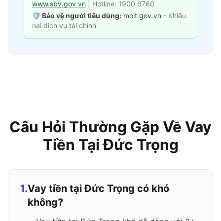
www.sbv.gov.vn
| Hotline: 1900 6760
🛡️ Bảo vệ người tiêu dùng:
moit.gov.vn
- Khiếu
nại dịch vụ tài chính
Câu Hỏi Thường Gặp Về Vay
Tiền Tại Đức Trọng
1.
Vay tiền tại Đức Trọng có khó
không?