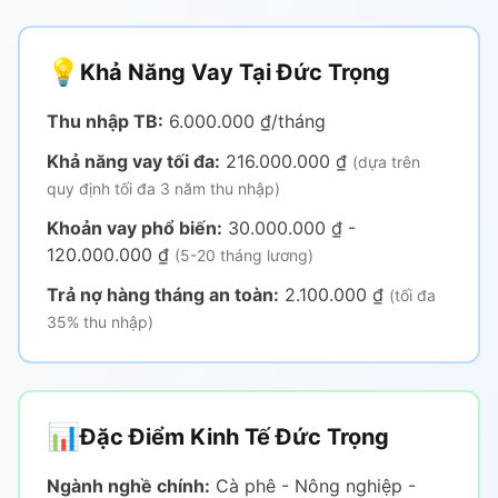
💡
Khả Năng Vay Tại Đức Trọng
Thu nhập TB:
6.000.000 ₫/tháng
Khả năng vay tối đa:
216.000.000 ₫
(dựa trên
quy định tối đa 3 năm thu nhập)
Khoản vay phổ biến:
30.000.000 ₫ -
120.000.000 ₫
(5-20 tháng lương)
Trả nợ hàng tháng an toàn:
2.100.000 ₫
(tối đa
35% thu nhập)
📊
Đặc Điểm Kinh Tế Đức Trọng
Ngành nghề chính:
Cà phê - Nông nghiệp -