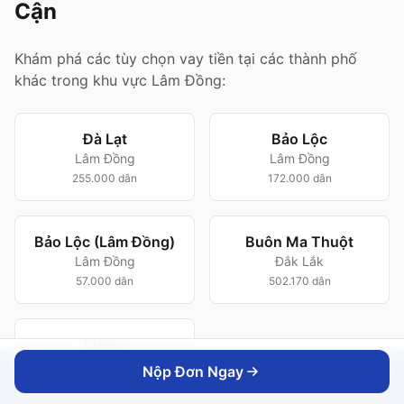
Cận
Khám phá các tùy chọn vay tiền tại các thành phố
khác trong khu vực Lâm Đồng:
Đà Lạt
Bảo Lộc
Lâm Đồng
Lâm Đồng
255.000 dân
172.000 dân
Bảo Lộc (Lâm Đồng)
Buôn Ma Thuột
Lâm Đồng
Đắk Lắk
57.000 dân
502.170 dân
Pleiku
Gia Lai
Nộp Đơn Ngay
Nộp Đơn Ngay
260.000 dân