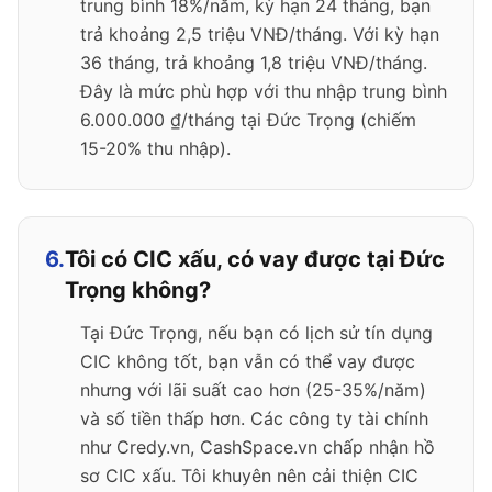
trung bình 18%/năm, kỳ hạn 24 tháng, bạn
trả khoảng 2,5 triệu VNĐ/tháng. Với kỳ hạn
36 tháng, trả khoảng 1,8 triệu VNĐ/tháng.
Đây là mức phù hợp với thu nhập trung bình
6.000.000 ₫/tháng tại Đức Trọng (chiếm
15-20% thu nhập).
6.
Tôi có CIC xấu, có vay được tại Đức
Trọng không?
Tại Đức Trọng, nếu bạn có lịch sử tín dụng
CIC không tốt, bạn vẫn có thể vay được
nhưng với lãi suất cao hơn (25-35%/năm)
và số tiền thấp hơn. Các công ty tài chính
như Credy.vn, CashSpace.vn chấp nhận hồ
sơ CIC xấu. Tôi khuyên nên cải thiện CIC