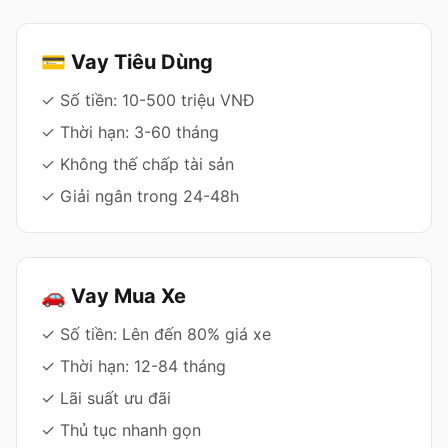
💳 Vay Tiêu Dùng
✓ Số tiền: 10-500 triệu VNĐ
✓ Thời hạn: 3-60 tháng
✓ Không thế chấp tài sản
✓ Giải ngân trong 24-48h
🚗 Vay Mua Xe
✓ Số tiền: Lên đến 80% giá xe
✓ Thời hạn: 12-84 tháng
✓ Lãi suất ưu đãi
✓ Thủ tục nhanh gọn