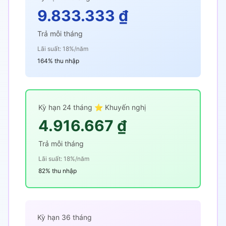
9.833.333 ₫
Trả mỗi tháng
Lãi suất: 18%/năm
164% thu nhập
Kỳ hạn 24 tháng ⭐ Khuyến nghị
4.916.667 ₫
Trả mỗi tháng
Lãi suất: 18%/năm
82% thu nhập
Kỳ hạn 36 tháng