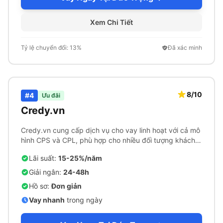
Xem Chi Tiết
Tỷ lệ chuyển đổi: 13%
Đã xác minh
8/10
#4
Ưu đãi
Credy.vn
Credy.vn cung cấp dịch vụ cho vay linh hoạt với cả mô
hình CPS và CPL, phù hợp cho nhiều đối tượng khách
hàng.
Lãi suất:
15-25%/năm
Giải ngân:
24-48h
Hồ sơ:
Đơn giản
Vay nhanh
trong ngày