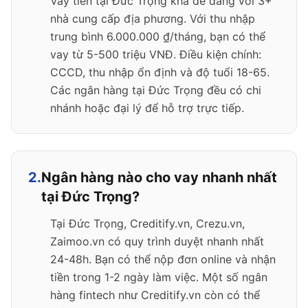
Vay tiền tại Đức Trọng khá dễ dàng với 3+
nhà cung cấp địa phương. Với thu nhập
trung bình 6.000.000 ₫/tháng, bạn có thể
vay từ 5-500 triệu VNĐ. Điều kiện chính:
CCCD, thu nhập ổn định và độ tuổi 18-65.
Các ngân hàng tại Đức Trọng đều có chi
nhánh hoặc đại lý để hỗ trợ trực tiếp.
2.
Ngân hàng nào cho vay nhanh nhất
tại Đức Trọng?
Tại Đức Trọng, Creditify.vn, Crezu.vn,
Zaimoo.vn có quy trình duyệt nhanh nhất
24-48h. Bạn có thể nộp đơn online và nhận
tiền trong 1-2 ngày làm việc. Một số ngân
hàng fintech như Creditify.vn còn có thể