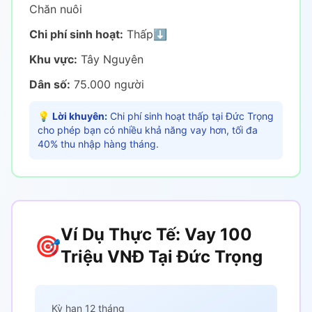
Chăn nuôi
Chi phí sinh hoạt:
Thấp
⬇️
Khu vực:
Tây Nguyên
Dân số:
75.000 người
💡
Lời khuyên:
Chi phí sinh hoạt thấp tại Đức Trọng
cho phép bạn có nhiều khả năng vay hơn, tối đa
40% thu nhập hàng tháng.
Ví Dụ Thực Tế: Vay 100
🎯
Triệu VNĐ Tại Đức Trọng
Kỳ hạn 12 tháng