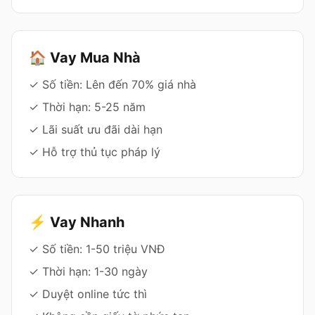
🏠 Vay Mua Nhà
✓ Số tiền: Lên đến 70% giá nhà
✓ Thời hạn: 5-25 năm
✓ Lãi suất ưu đãi dài hạn
✓ Hỗ trợ thủ tục pháp lý
⚡ Vay Nhanh
✓ Số tiền: 1-50 triệu VNĐ
✓ Thời hạn: 1-30 ngày
✓ Duyệt online tức thì