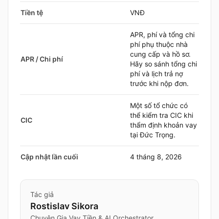
Tiền tệ
VNĐ
APR, phí và tổng chi
phí phụ thuộc nhà
cung cấp và hồ sơ.
APR / Chi phí
Hãy so sánh tổng chi
phí và lịch trả nợ
trước khi nộp đơn.
Một số tổ chức có
thể kiểm tra CIC khi
CIC
thẩm định khoản vay
tại Đức Trọng.
Cập nhật lần cuối
4 tháng 8, 2026
Tác giả
Rostislav Sikora
Chuyên Gia Vay Tiền & AI Orchestrator