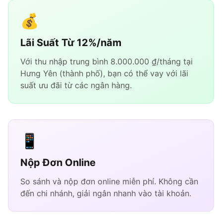
💰
Lãi Suất Từ 12%/năm
Với thu nhập trung bình 8.000.000 ₫/tháng tại
Hưng Yên (thành phố), bạn có thể vay với lãi
suất ưu đãi từ các ngân hàng.
📱
Nộp Đơn Online
So sánh và nộp đơn online miễn phí. Không cần
đến chi nhánh, giải ngân nhanh vào tài khoản.