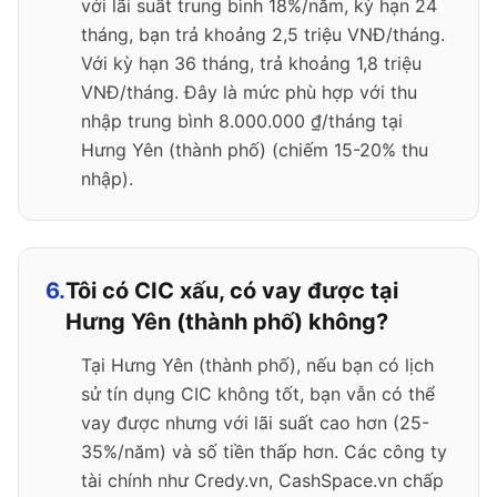
với lãi suất trung bình 18%/năm, kỳ hạn 24
tháng, bạn trả khoảng 2,5 triệu VNĐ/tháng.
Với kỳ hạn 36 tháng, trả khoảng 1,8 triệu
VNĐ/tháng. Đây là mức phù hợp với thu
nhập trung bình 8.000.000 ₫/tháng tại
Hưng Yên (thành phố) (chiếm 15-20% thu
nhập).
6.
Tôi có CIC xấu, có vay được tại
Hưng Yên (thành phố) không?
Tại Hưng Yên (thành phố), nếu bạn có lịch
sử tín dụng CIC không tốt, bạn vẫn có thể
vay được nhưng với lãi suất cao hơn (25-
35%/năm) và số tiền thấp hơn. Các công ty
tài chính như Credy.vn, CashSpace.vn chấp