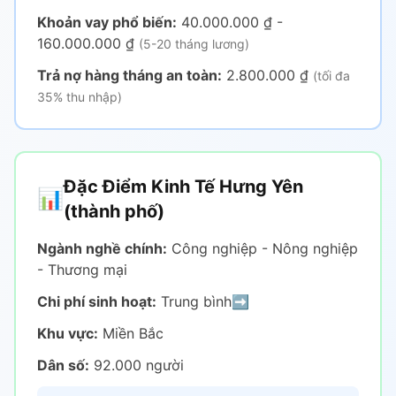
Khoản vay phổ biến:
40.000.000 ₫ -
160.000.000 ₫
(5-20 tháng lương)
Trả nợ hàng tháng an toàn:
2.800.000 ₫
(tối đa
35% thu nhập)
Đặc Điểm Kinh Tế Hưng Yên
📊
(thành phố)
Ngành nghề chính:
Công nghiệp - Nông nghiệp
- Thương mại
Chi phí sinh hoạt:
Trung bình
➡️
Khu vực:
Miền Bắc
Dân số:
92.000 người