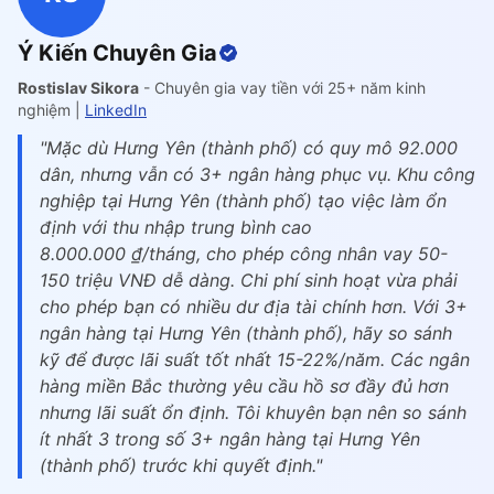
Ý Kiến Chuyên Gia
Rostislav Sikora
- Chuyên gia vay tiền với 25+ năm kinh
nghiệm |
LinkedIn
"Mặc dù Hưng Yên (thành phố) có quy mô 92.000
dân, nhưng vẫn có 3+ ngân hàng phục vụ. Khu công
nghiệp tại Hưng Yên (thành phố) tạo việc làm ổn
định với thu nhập trung bình cao
8.000.000 ₫/tháng, cho phép công nhân vay 50-
150 triệu VNĐ dễ dàng. Chi phí sinh hoạt vừa phải
cho phép bạn có nhiều dư địa tài chính hơn. Với 3+
ngân hàng tại Hưng Yên (thành phố), hãy so sánh
kỹ để được lãi suất tốt nhất 15-22%/năm. Các ngân
hàng miền Bắc thường yêu cầu hồ sơ đầy đủ hơn
nhưng lãi suất ổn định. Tôi khuyên bạn nên so sánh
ít nhất 3 trong số 3+ ngân hàng tại Hưng Yên
(thành phố) trước khi quyết định."