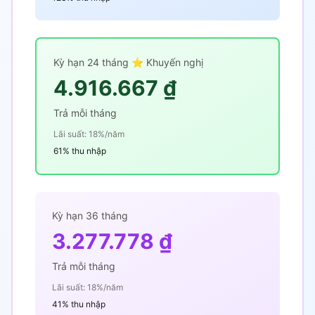
Kỳ hạn 24 tháng ⭐ Khuyến nghị
4.916.667 ₫
Trả mỗi tháng
Lãi suất: 18%/năm
61% thu nhập
Kỳ hạn 36 tháng
3.277.778 ₫
Trả mỗi tháng
Lãi suất: 18%/năm
41% thu nhập