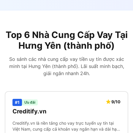
Top 6 Nhà Cung Cấp Vay Tại
Hưng Yên (thành phố)
So sánh các nhà cung cấp vay tiền uy tín được xác
minh tại Hưng Yên (thành phố). Lãi suất minh bạch,
giải ngân nhanh 24h.
9/10
#1
Ưu đãi
Creditify.vn
Creditify.vn là nền tảng cho vay trực tuyến uy tín tại
Việt Nam, cung cấp cả khoản vay ngắn hạn và dài hạn