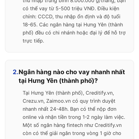
thu nhập trung bình 8.000.000 ₫/tháng, bạn
có thể vay từ 5-500 triệu VNĐ. Điều kiện
chính: CCCD, thu nhập ổn định và độ tuổi
18-65. Các ngân hàng tại Hưng Yên (thành
phố) đều có chi nhánh hoặc đại lý để hỗ trợ
trực tiếp.
2.
Ngân hàng nào cho vay nhanh nhất
tại Hưng Yên (thành phố)?
Tại Hưng Yên (thành phố), Creditify.vn,
Crezu.vn, Zaimoo.vn có quy trình duyệt
nhanh nhất 24-48h. Bạn có thể nộp đơn
online và nhận tiền trong 1-2 ngày làm việc.
Một số ngân hàng fintech như Creditify.vn
còn có thể giải ngân trong vòng 1 giờ cho