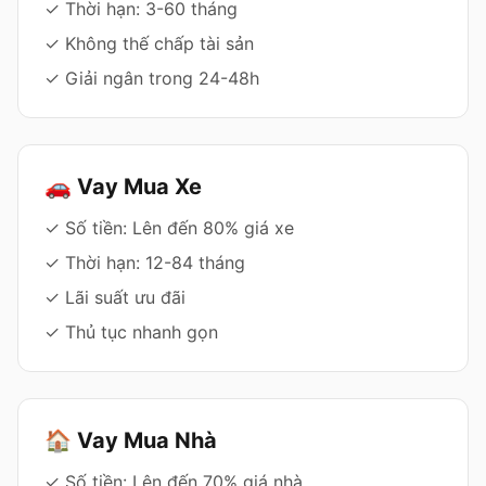
✓ Thời hạn: 3-60 tháng
✓ Không thế chấp tài sản
✓ Giải ngân trong 24-48h
🚗 Vay Mua Xe
✓ Số tiền: Lên đến 80% giá xe
✓ Thời hạn: 12-84 tháng
✓ Lãi suất ưu đãi
✓ Thủ tục nhanh gọn
🏠 Vay Mua Nhà
✓ Số tiền: Lên đến 70% giá nhà