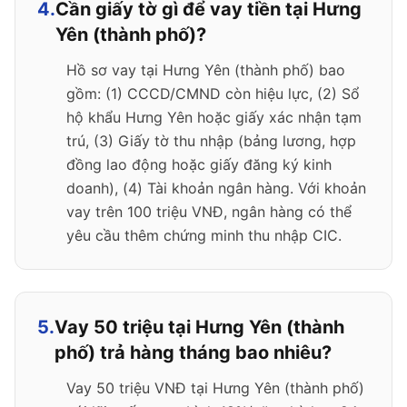
4.
Cần giấy tờ gì để vay tiền tại Hưng
Yên (thành phố)?
Hồ sơ vay tại Hưng Yên (thành phố) bao
gồm: (1) CCCD/CMND còn hiệu lực, (2) Sổ
hộ khẩu Hưng Yên hoặc giấy xác nhận tạm
trú, (3) Giấy tờ thu nhập (bảng lương, hợp
đồng lao động hoặc giấy đăng ký kinh
doanh), (4) Tài khoản ngân hàng. Với khoản
vay trên 100 triệu VNĐ, ngân hàng có thể
yêu cầu thêm chứng minh thu nhập CIC.
5.
Vay 50 triệu tại Hưng Yên (thành
phố) trả hàng tháng bao nhiêu?
Vay 50 triệu VNĐ tại Hưng Yên (thành phố)