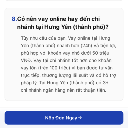
8.
Có nên vay online hay đến chi
nhánh tại Hưng Yên (thành phố)?
Tùy nhu cầu của bạn. Vay online tại Hưng
Yên (thành phố) nhanh hơn (24h) và tiện lợi,
phù hợp với khoản vay nhỏ dưới 50 triệu
VNĐ. Vay tại chi nhánh tốt hơn cho khoản
vay lớn (trên 100 triệu) vì bạn được tư vấn
trực tiếp, thương lượng lãi suất và có hỗ trợ
pháp lý. Tại Hưng Yên (thành phố) có 3+
chi nhánh ngân hàng nên rất thuận tiện.
Nộp Đơn Ngay
Nộp Đơn Ngay