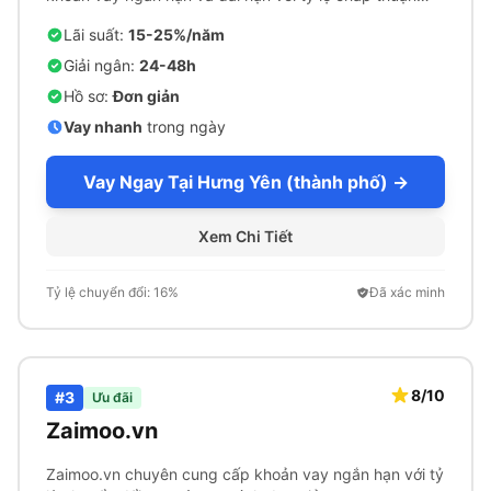
cao.
Lãi suất:
15-25%/năm
Giải ngân:
24-48h
Hồ sơ:
Đơn giản
Vay nhanh
trong ngày
Vay Ngay Tại Hưng Yên (thành phố) →
Xem Chi Tiết
Tỷ lệ chuyển đổi: 16%
Đã xác minh
8/10
#3
Ưu đãi
Zaimoo.vn
Zaimoo.vn chuyên cung cấp khoản vay ngắn hạn với tỷ