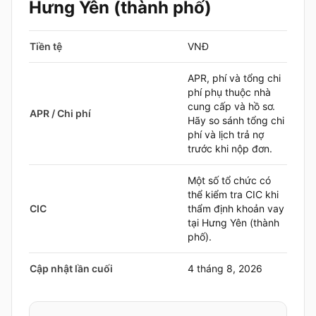
Hưng Yên (thành phố)
Tiền tệ
VNĐ
APR, phí và tổng chi
phí phụ thuộc nhà
cung cấp và hồ sơ.
APR / Chi phí
Hãy so sánh tổng chi
phí và lịch trả nợ
trước khi nộp đơn.
Một số tổ chức có
thể kiểm tra CIC khi
CIC
thẩm định khoản vay
tại Hưng Yên (thành
phố).
Cập nhật lần cuối
4 tháng 8, 2026