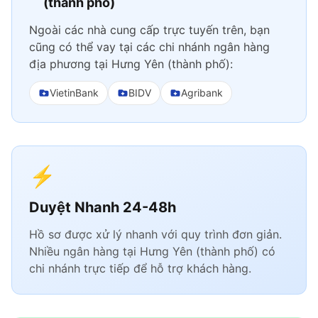
(thành phố)
Ngoài các nhà cung cấp trực tuyến trên, bạn
cũng có thể vay tại các chi nhánh ngân hàng
địa phương tại Hưng Yên (thành phố):
VietinBank
BIDV
Agribank
⚡
Duyệt Nhanh 24-48h
Hồ sơ được xử lý nhanh với quy trình đơn giản.
Nhiều ngân hàng tại Hưng Yên (thành phố) có
chi nhánh trực tiếp để hỗ trợ khách hàng.