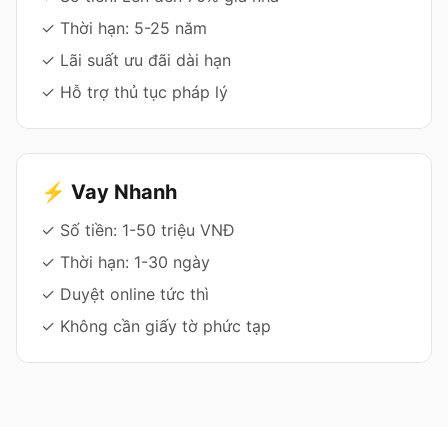
✓ Thời hạn: 5-25 năm
✓ Lãi suất ưu đãi dài hạn
✓ Hỗ trợ thủ tục pháp lý
⚡ Vay Nhanh
✓ Số tiền: 1-50 triệu VNĐ
✓ Thời hạn: 1-30 ngày
✓ Duyệt online tức thì
✓ Không cần giấy tờ phức tạp