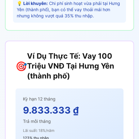
💡
Lời khuyên:
Chi phí sinh hoạt vừa phải tại Hưng
Yên (thành phố), bạn có thể vay thoải mái hơn
nhưng không vượt quá 35% thu nhập.
Ví Dụ Thực Tế: Vay 100
🎯
Triệu VNĐ Tại Hưng Yên
(thành phố)
Kỳ hạn 12 tháng
9.833.333 ₫
Trả mỗi tháng
Lãi suất: 18%/năm
123% thu nhập