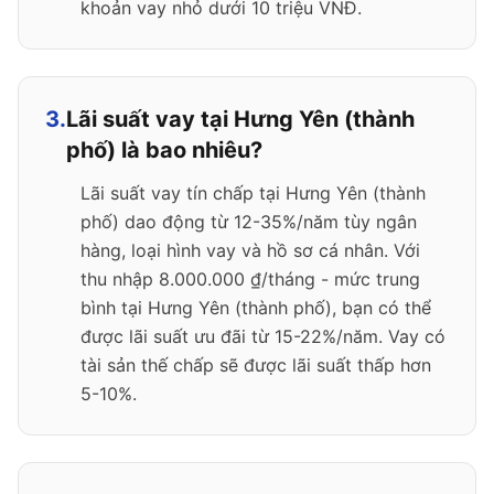
khoản vay nhỏ dưới 10 triệu VNĐ.
3.
Lãi suất vay tại Hưng Yên (thành
phố) là bao nhiêu?
Lãi suất vay tín chấp tại Hưng Yên (thành
phố) dao động từ 12-35%/năm tùy ngân
hàng, loại hình vay và hồ sơ cá nhân. Với
thu nhập 8.000.000 ₫/tháng - mức trung
bình tại Hưng Yên (thành phố), bạn có thể
được lãi suất ưu đãi từ 15-22%/năm. Vay có
tài sản thế chấp sẽ được lãi suất thấp hơn
5-10%.