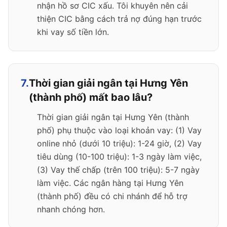
nhận hồ sơ CIC xấu. Tôi khuyên nên cải
thiện CIC bằng cách trả nợ đúng hạn trước
khi vay số tiền lớn.
7.
Thời gian giải ngân tại Hưng Yên
(thành phố) mất bao lâu?
Thời gian giải ngân tại Hưng Yên (thành
phố) phụ thuộc vào loại khoản vay: (1) Vay
online nhỏ (dưới 10 triệu): 1-24 giờ, (2) Vay
tiêu dùng (10-100 triệu): 1-3 ngày làm việc,
(3) Vay thế chấp (trên 100 triệu): 5-7 ngày
làm việc. Các ngân hàng tại Hưng Yên
(thành phố) đều có chi nhánh để hỗ trợ
nhanh chóng hơn.