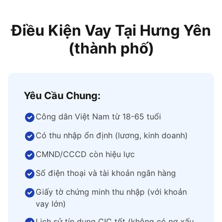
Điều Kiện Vay Tại Hưng Yên
(thành phố)
Yêu Cầu Chung:
Công dân Việt Nam từ 18-65 tuổi
Có thu nhập ổn định (lương, kinh doanh)
CMND/CCCD còn hiệu lực
Số điện thoại và tài khoản ngân hàng
Giấy tờ chứng minh thu nhập (với khoản
vay lớn)
Lịch sử tín dụng CIC tốt (không có nợ xấu