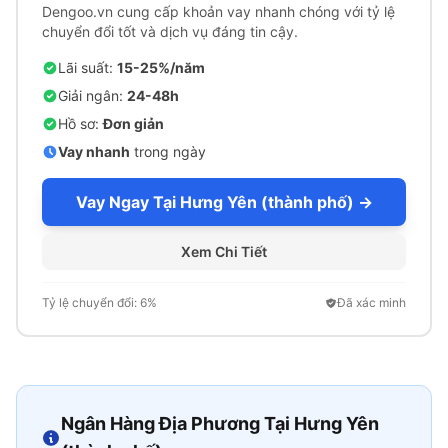
Dengoo.vn cung cấp khoản vay nhanh chóng với tỷ lệ
chuyển đổi tốt và dịch vụ đáng tin cậy.
Lãi suất:
15-25%/năm
Giải ngân:
24-48h
Hồ sơ:
Đơn giản
Vay nhanh
trong ngày
Vay Ngay Tại Hưng Yên (thành phố) →
Xem Chi Tiết
Tỷ lệ chuyển đổi: 6%
Đã xác minh
Ngân Hàng Địa Phương Tại Hưng Yên