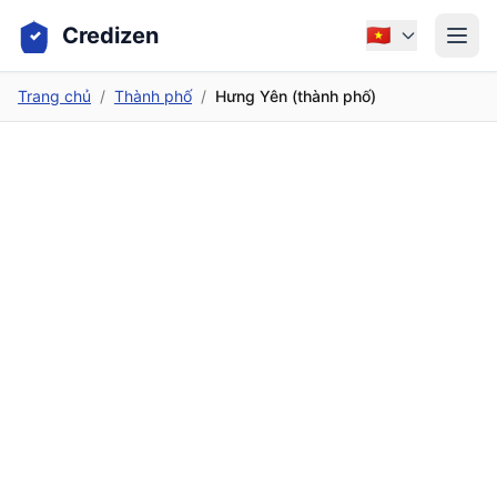
Credizen
🇻🇳
Trang chủ
/
Thành phố
/
Hưng Yên (thành phố)