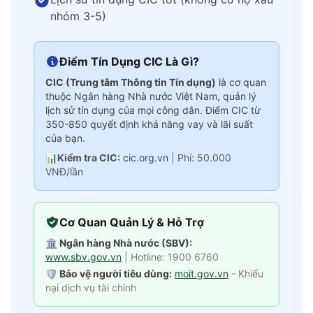
nhóm 3-5)
Điểm Tín Dụng CIC Là Gì?
CIC (Trung tâm Thông tin Tín dụng)
là cơ quan
thuộc Ngân hàng Nhà nước Việt Nam, quản lý
lịch sử tín dụng của mọi công dân. Điểm CIC từ
350-850 quyết định khả năng vay và lãi suất
của bạn.
📊
Kiểm tra CIC:
cic.org.vn
|
Phí: 50.000
VNĐ/lần
Cơ Quan Quản Lý & Hỗ Trợ
🏛️ Ngân hàng Nhà nước (SBV):
www.sbv.gov.vn
| Hotline: 1900 6760
🛡️ Bảo vệ người tiêu dùng:
moit.gov.vn
- Khiếu
nại dịch vụ tài chính