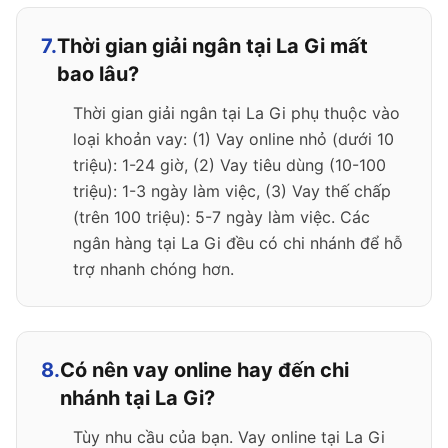
7.
Thời gian giải ngân tại La Gi mất
bao lâu?
Thời gian giải ngân tại La Gi phụ thuộc vào
loại khoản vay: (1) Vay online nhỏ (dưới 10
triệu): 1-24 giờ, (2) Vay tiêu dùng (10-100
triệu): 1-3 ngày làm việc, (3) Vay thế chấp
(trên 100 triệu): 5-7 ngày làm việc. Các
ngân hàng tại La Gi đều có chi nhánh để hỗ
trợ nhanh chóng hơn.
8.
Có nên vay online hay đến chi
nhánh tại La Gi?
Tùy nhu cầu của bạn. Vay online tại La Gi