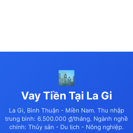
🏙️
Vay Tiền Tại La Gi
La Gi, Bình Thuận - Miền Nam. Thu nhập
trung bình: 6.500.000 ₫/tháng. Ngành nghề
chính: Thủy sản - Du lịch - Nông nghiệp.