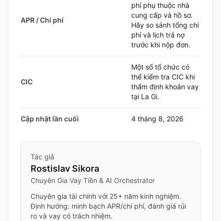
phí phụ thuộc nhà
cung cấp và hồ sơ.
APR / Chi phí
Hãy so sánh tổng chi
phí và lịch trả nợ
trước khi nộp đơn.
Một số tổ chức có
thể kiểm tra CIC khi
CIC
thẩm định khoản vay
tại La Gi.
Cập nhật lần cuối
4 tháng 8, 2026
Tác giả
Rostislav Sikora
Chuyên Gia Vay Tiền & AI Orchestrator
Chuyên gia tài chính với 25+ năm kinh nghiệm.
Định hướng: minh bạch APR/chi phí, đánh giá rủi
ro và vay có trách nhiệm.