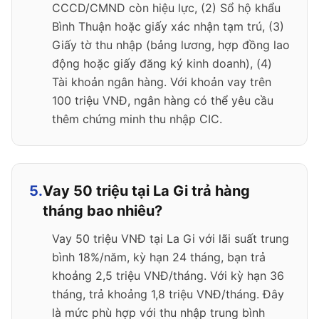
CCCD/CMND còn hiệu lực, (2) Sổ hộ khẩu
Bình Thuận hoặc giấy xác nhận tạm trú, (3)
Giấy tờ thu nhập (bảng lương, hợp đồng lao
động hoặc giấy đăng ký kinh doanh), (4)
Tài khoản ngân hàng. Với khoản vay trên
100 triệu VNĐ, ngân hàng có thể yêu cầu
thêm chứng minh thu nhập CIC.
5.
Vay 50 triệu tại La Gi trả hàng
tháng bao nhiêu?
Vay 50 triệu VNĐ tại La Gi với lãi suất trung
bình 18%/năm, kỳ hạn 24 tháng, bạn trả
khoảng 2,5 triệu VNĐ/tháng. Với kỳ hạn 36
tháng, trả khoảng 1,8 triệu VNĐ/tháng. Đây
là mức phù hợp với thu nhập trung bình