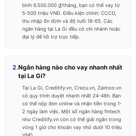
bình 6.500.000 ₫/tháng, bạn có thể vay từ
5-500 triệu VNĐ. Điều kiện chính: CCCD,
thu nhập ổn định và độ tuổi 18-65. Các
ngân hàng tại La Gi đều có chi nhánh hoặc
đại lý để hỗ trợ trực tiếp.
2.
Ngân hàng nào cho vay nhanh nhất
tại La Gi?
Tại La Gi, Creditify.vn, Crezu.vn, Zaimoo.vn
có quy trình duyệt nhanh nhất 24-48h. Bạn
có thể nộp đơn online và nhận tiền trong 1-
2 ngày làm việc. Một số ngân hàng fintech
như Creditify.vn còn có thể giải ngân trong
vòng 1 giờ cho khoản vay nhỏ dưới 10 triệu
VNĐ.