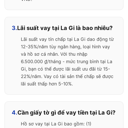
3.
Lãi suất vay tại La Gi là bao nhiêu?
Lãi suất vay tín chấp tại La Gi dao động từ
12-35%/năm tùy ngân hàng, loại hình vay
và hồ sơ cá nhân. Với thu nhập
6.500.000 ₫/tháng - mức trung bình tại La
Gi, bạn có thể được lãi suất ưu đãi từ 15-
22%/năm. Vay có tài sản thế chấp sẽ được
lãi suất thấp hơn 5-10%.
4.
Cần giấy tờ gì để vay tiền tại La Gi?
Hồ sơ vay tại La Gi bao gồm: (1)