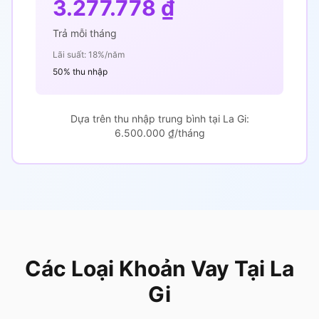
3.277.778 ₫
Trả mỗi tháng
Lãi suất: 18%/năm
50% thu nhập
Dựa trên thu nhập trung bình tại La Gi:
6.500.000 ₫/tháng
Các Loại Khoản Vay Tại La
Gi