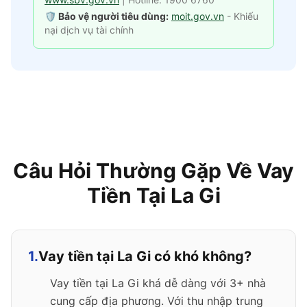
🛡️ Bảo vệ người tiêu dùng:
moit.gov.vn
- Khiếu
nại dịch vụ tài chính
Câu Hỏi Thường Gặp Về Vay
Tiền Tại La Gi
1.
Vay tiền tại La Gi có khó không?
Vay tiền tại La Gi khá dễ dàng với 3+ nhà
cung cấp địa phương. Với thu nhập trung