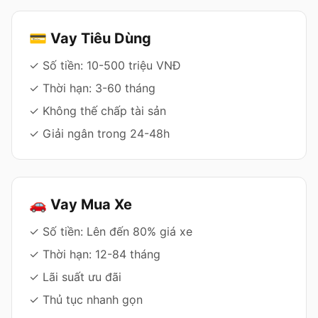
💳 Vay Tiêu Dùng
✓ Số tiền: 10-500 triệu VNĐ
✓ Thời hạn: 3-60 tháng
✓ Không thế chấp tài sản
✓ Giải ngân trong 24-48h
🚗 Vay Mua Xe
✓ Số tiền: Lên đến 80% giá xe
✓ Thời hạn: 12-84 tháng
✓ Lãi suất ưu đãi
✓ Thủ tục nhanh gọn