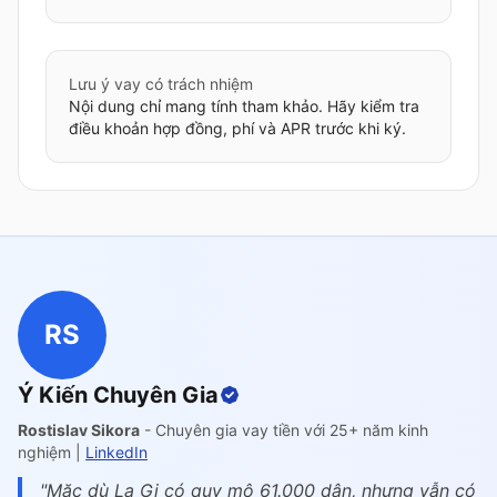
Lưu ý vay có trách nhiệm
Nội dung chỉ mang tính tham khảo. Hãy kiểm tra
điều khoản hợp đồng, phí và APR trước khi ký.
RS
Ý Kiến Chuyên Gia
Rostislav Sikora
- Chuyên gia vay tiền với 25+ năm kinh
nghiệm |
LinkedIn
"Mặc dù La Gi có quy mô 61.000 dân, nhưng vẫn có