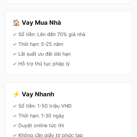
🏠 Vay Mua Nhà
✓ Số tiền: Lên đến 70% giá nhà
✓ Thời hạn: 5-25 năm
✓ Lãi suất ưu đãi dài hạn
✓ Hỗ trợ thủ tục pháp lý
⚡ Vay Nhanh
✓ Số tiền: 1-50 triệu VNĐ
✓ Thời hạn: 1-30 ngày
✓ Duyệt online tức thì
✓ Không cần giấy tờ phức tạp