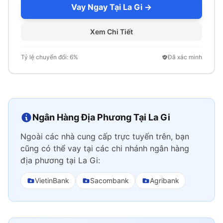
Vay Ngay Tại La Gi →
Xem Chi Tiết
Tỷ lệ chuyển đổi: 6%
Đã xác minh
Ngân Hàng Địa Phương Tại La Gi
Ngoài các nhà cung cấp trực tuyến trên, bạn
cũng có thể vay tại các chi nhánh ngân hàng
địa phương tại La Gi:
VietinBank
Sacombank
Agribank