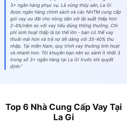
3+ ngân hàng phục vụ. Là vùng thủy sản, La Gi
được ngân hàng chính sách và các NHTM cung cấp
gói vay ưu đãi cho nông dân với lãi suất thấp hơn
2-4%/năm so với vay tiêu dùng thông thường. Chi
phí sinh hoạt thấp là lợi thế lớn - bạn có thể vay
thoải mái hơn và trả nợ dễ dàng với 35-40% thu
nhập. Tại miền Nam, quy trình vay thường linh hoạt
và nhanh hơn. Tôi khuyên bạn nên so sánh ít nhất 3
trong số 3+ ngân hàng tại La Gi trước khi quyết
định."
Top 6 Nhà Cung Cấp Vay Tại
La Gi