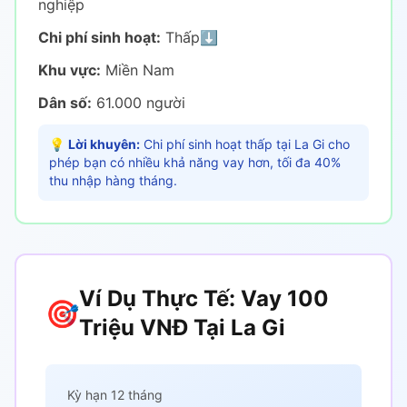
nghiệp
Chi phí sinh hoạt:
Thấp
⬇️
Khu vực:
Miền Nam
Dân số:
61.000 người
💡
Lời khuyên:
Chi phí sinh hoạt thấp tại La Gi cho
phép bạn có nhiều khả năng vay hơn, tối đa 40%
thu nhập hàng tháng.
Ví Dụ Thực Tế: Vay 100
🎯
Triệu VNĐ Tại La Gi
Kỳ hạn 12 tháng