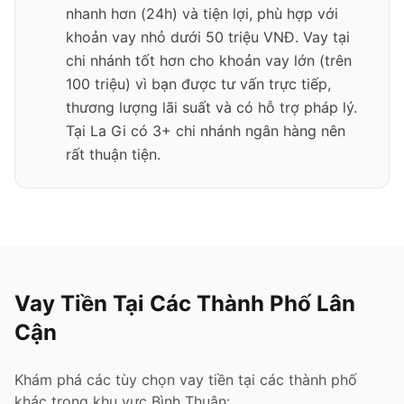
nhanh hơn (24h) và tiện lợi, phù hợp với
khoản vay nhỏ dưới 50 triệu VNĐ. Vay tại
chi nhánh tốt hơn cho khoản vay lớn (trên
100 triệu) vì bạn được tư vấn trực tiếp,
thương lượng lãi suất và có hỗ trợ pháp lý.
Tại La Gi có 3+ chi nhánh ngân hàng nên
rất thuận tiện.
Vay Tiền Tại Các Thành Phố Lân
Cận
Khám phá các tùy chọn vay tiền tại các thành phố
khác trong khu vực Bình Thuận: