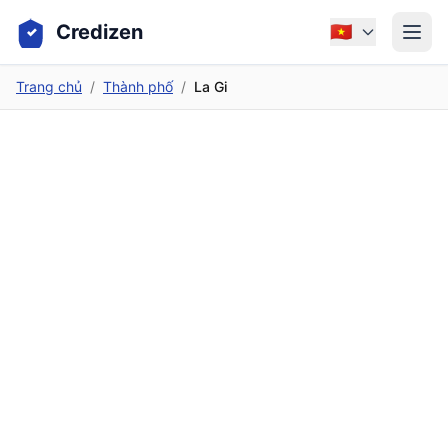
Credizen
🇻🇳
Trang chủ
/
Thành phố
/
La Gi