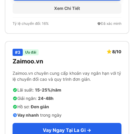
Xem Chi Tiết
Tỷ lệ chuyển đổi: 16%
Đã xác minh
8/10
#3
Ưu đãi
Zaimoo.vn
Zaimoo.vn chuyên cung cấp khoản vay ngắn hạn với tỷ
lệ chuyển đổi cao và quy trình đơn giản.
Lãi suất:
15-25%/năm
Giải ngân:
24-48h
Hồ sơ:
Đơn giản
Vay nhanh
trong ngày
Vay Ngay Tại La Gi →