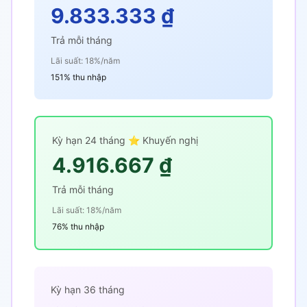
9.833.333 ₫
Trả mỗi tháng
Lãi suất: 18%/năm
151% thu nhập
Kỳ hạn 24 tháng ⭐ Khuyến nghị
4.916.667 ₫
Trả mỗi tháng
Lãi suất: 18%/năm
76% thu nhập
Kỳ hạn 36 tháng