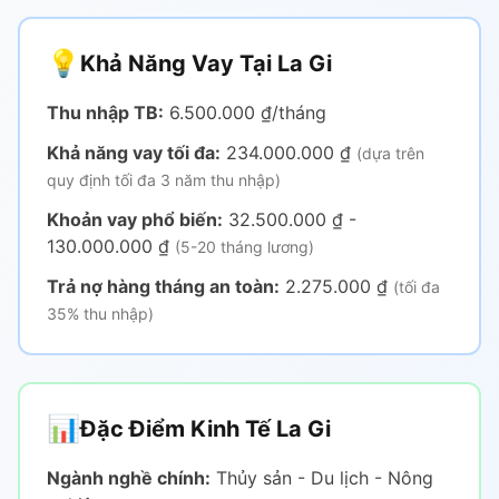
💡
Khả Năng Vay Tại La Gi
Thu nhập TB:
6.500.000 ₫/tháng
Khả năng vay tối đa:
234.000.000 ₫
(dựa trên
quy định tối đa 3 năm thu nhập)
Khoản vay phổ biến:
32.500.000 ₫ -
130.000.000 ₫
(5-20 tháng lương)
Trả nợ hàng tháng an toàn:
2.275.000 ₫
(tối đa
35% thu nhập)
📊
Đặc Điểm Kinh Tế La Gi
Ngành nghề chính:
Thủy sản - Du lịch - Nông