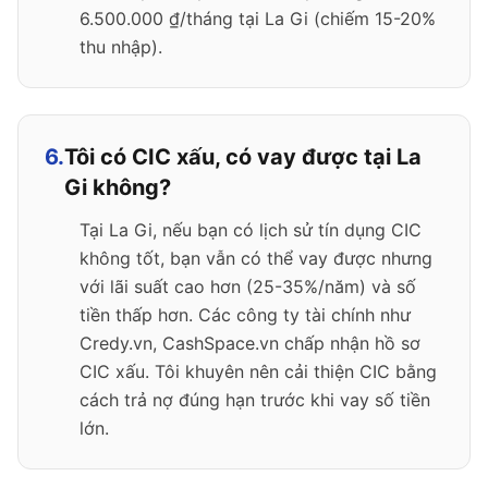
6.500.000 ₫/tháng tại La Gi (chiếm 15-20%
thu nhập).
6.
Tôi có CIC xấu, có vay được tại La
Gi không?
Tại La Gi, nếu bạn có lịch sử tín dụng CIC
không tốt, bạn vẫn có thể vay được nhưng
với lãi suất cao hơn (25-35%/năm) và số
tiền thấp hơn. Các công ty tài chính như
Credy.vn, CashSpace.vn chấp nhận hồ sơ
CIC xấu. Tôi khuyên nên cải thiện CIC bằng
cách trả nợ đúng hạn trước khi vay số tiền
lớn.