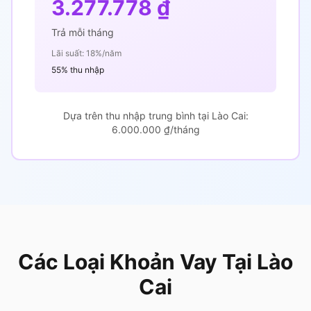
3.277.778 ₫
Trả mỗi tháng
Lãi suất: 18%/năm
55% thu nhập
Dựa trên thu nhập trung bình tại Lào Cai:
6.000.000 ₫/tháng
Các Loại Khoản Vay Tại Lào
Cai