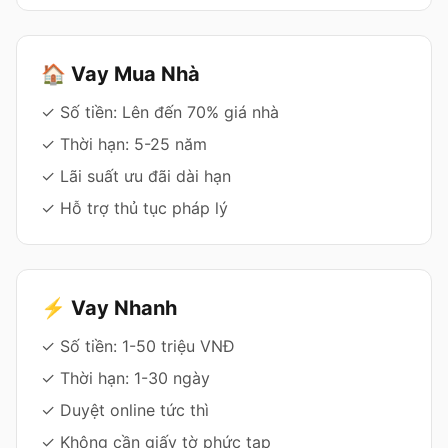
🏠 Vay Mua Nhà
✓ Số tiền: Lên đến 70% giá nhà
✓ Thời hạn: 5-25 năm
✓ Lãi suất ưu đãi dài hạn
✓ Hỗ trợ thủ tục pháp lý
⚡ Vay Nhanh
✓ Số tiền: 1-50 triệu VNĐ
✓ Thời hạn: 1-30 ngày
✓ Duyệt online tức thì
✓ Không cần giấy tờ phức tạp