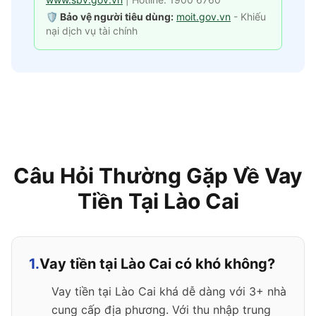
🛡️ Bảo vệ người tiêu dùng:
moit.gov.vn
- Khiếu
nại dịch vụ tài chính
Câu Hỏi Thường Gặp Về Vay
Tiền Tại Lào Cai
1.
Vay tiền tại Lào Cai có khó không?
Vay tiền tại Lào Cai khá dễ dàng với 3+ nhà
cung cấp địa phương. Với thu nhập trung