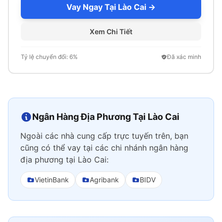
Vay Ngay Tại Lào Cai →
Xem Chi Tiết
Tỷ lệ chuyển đổi: 6%
Đã xác minh
Ngân Hàng Địa Phương Tại Lào Cai
Ngoài các nhà cung cấp trực tuyến trên, bạn
cũng có thể vay tại các chi nhánh ngân hàng
địa phương tại Lào Cai:
VietinBank
Agribank
BIDV