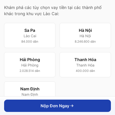
Khám phá các tùy chọn vay tiền tại các thành phố
khác trong khu vực Lào Cai:
Sa Pa
Hà Nội
Lào Cai
Hà Nội
84.000 dân
8.246.600 dân
Hải Phòng
Thanh Hóa
Hải Phòng
Thanh Hóa
2.028.514 dân
400.000 dân
Nam Định
Nam Định
252.000 dân
Nộp Đơn Ngay
Nộp Đơn Ngay