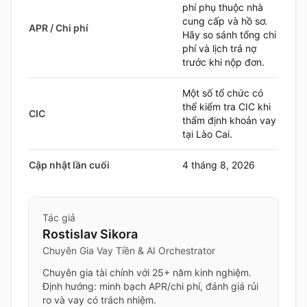
phí phụ thuộc nhà
cung cấp và hồ sơ.
APR / Chi phí
Hãy so sánh tổng chi
phí và lịch trả nợ
trước khi nộp đơn.
Một số tổ chức có
thể kiểm tra CIC khi
CIC
thẩm định khoản vay
tại Lào Cai.
Cập nhật lần cuối
4 tháng 8, 2026
Tác giả
Rostislav Sikora
Chuyên Gia Vay Tiền & AI Orchestrator
Chuyên gia tài chính với 25+ năm kinh nghiệm.
Định hướng: minh bạch APR/chi phí, đánh giá rủi
ro và vay có trách nhiệm.