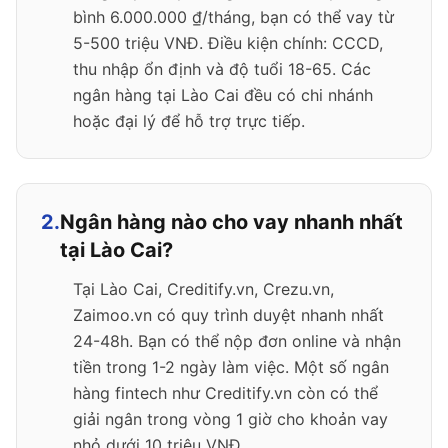
bình 6.000.000 ₫/tháng, bạn có thể vay từ
5-500 triệu VNĐ. Điều kiện chính: CCCD,
thu nhập ổn định và độ tuổi 18-65. Các
ngân hàng tại Lào Cai đều có chi nhánh
hoặc đại lý để hỗ trợ trực tiếp.
2.
Ngân hàng nào cho vay nhanh nhất
tại Lào Cai?
Tại Lào Cai, Creditify.vn, Crezu.vn,
Zaimoo.vn có quy trình duyệt nhanh nhất
24-48h. Bạn có thể nộp đơn online và nhận
tiền trong 1-2 ngày làm việc. Một số ngân
hàng fintech như Creditify.vn còn có thể
giải ngân trong vòng 1 giờ cho khoản vay
nhỏ dưới 10 triệu VNĐ.