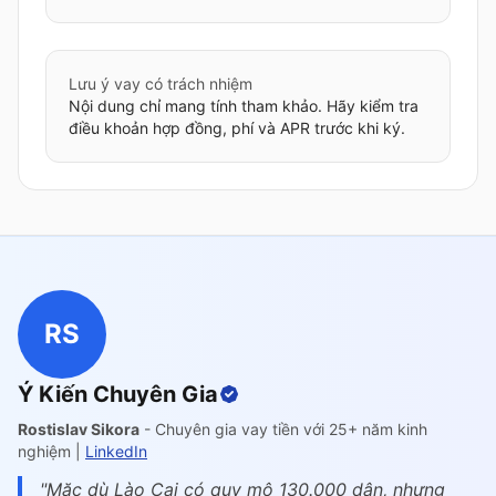
Lưu ý vay có trách nhiệm
Nội dung chỉ mang tính tham khảo. Hãy kiểm tra
điều khoản hợp đồng, phí và APR trước khi ký.
RS
Ý Kiến Chuyên Gia
Rostislav Sikora
- Chuyên gia vay tiền với 25+ năm kinh
nghiệm |
LinkedIn
"Mặc dù Lào Cai có quy mô 130.000 dân, nhưng