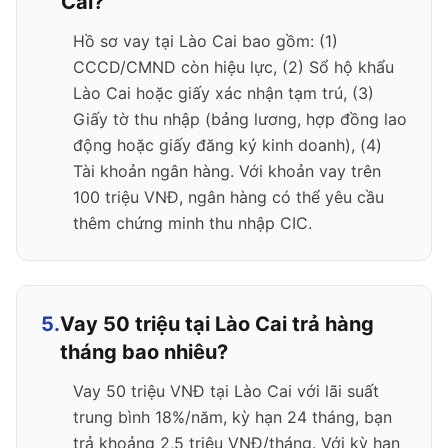
Cai?
Hồ sơ vay tại Lào Cai bao gồm: (1)
CCCD/CMND còn hiệu lực, (2) Sổ hộ khẩu
Lào Cai hoặc giấy xác nhận tạm trú, (3)
Giấy tờ thu nhập (bảng lương, hợp đồng lao
động hoặc giấy đăng ký kinh doanh), (4)
Tài khoản ngân hàng. Với khoản vay trên
100 triệu VNĐ, ngân hàng có thể yêu cầu
thêm chứng minh thu nhập CIC.
5.
Vay 50 triệu tại Lào Cai trả hàng
tháng bao nhiêu?
Vay 50 triệu VNĐ tại Lào Cai với lãi suất
trung bình 18%/năm, kỳ hạn 24 tháng, bạn
trả khoảng 2,5 triệu VNĐ/tháng. Với kỳ hạn