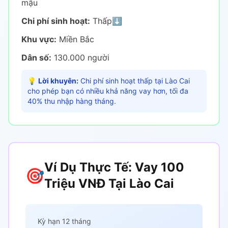
mậu
Chi phí sinh hoạt:
Thấp
⬇️
Khu vực:
Miền Bắc
Dân số:
130.000 người
💡
Lời khuyên:
Chi phí sinh hoạt thấp tại Lào Cai
cho phép bạn có nhiều khả năng vay hơn, tối đa
40% thu nhập hàng tháng.
Ví Dụ Thực Tế: Vay 100
🎯
Triệu VNĐ Tại Lào Cai
Kỳ hạn 12 tháng