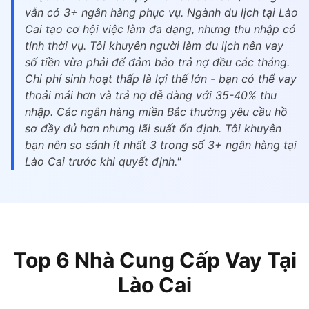
vẫn có 3+ ngân hàng phục vụ. Ngành du lịch tại Lào
Cai tạo cơ hội việc làm đa dạng, nhưng thu nhập có
tính thời vụ. Tôi khuyên người làm du lịch nên vay
số tiền vừa phải để đảm bảo trả nợ đều các tháng.
Chi phí sinh hoạt thấp là lợi thế lớn - bạn có thể vay
thoải mái hơn và trả nợ dễ dàng với 35-40% thu
nhập. Các ngân hàng miền Bắc thường yêu cầu hồ
sơ đầy đủ hơn nhưng lãi suất ổn định. Tôi khuyên
bạn nên so sánh ít nhất 3 trong số 3+ ngân hàng tại
Lào Cai trước khi quyết định."
Top 6 Nhà Cung Cấp Vay Tại
Lào Cai