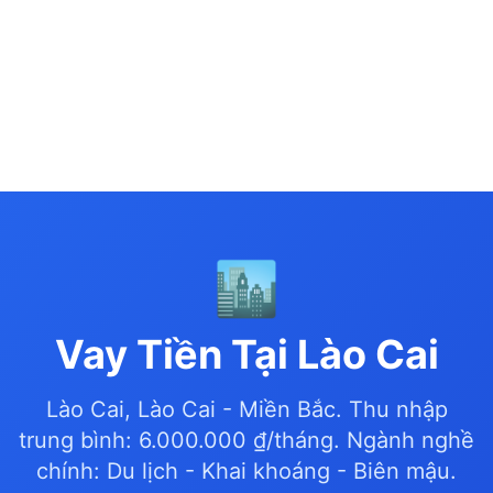
🏙️
Vay Tiền Tại Lào Cai
Lào Cai, Lào Cai - Miền Bắc. Thu nhập
trung bình: 6.000.000 ₫/tháng. Ngành nghề
chính: Du lịch - Khai khoáng - Biên mậu.