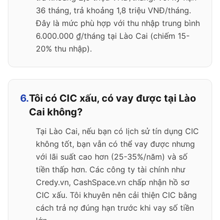
36 tháng, trả khoảng 1,8 triệu VNĐ/tháng.
Đây là mức phù hợp với thu nhập trung bình
6.000.000 ₫/tháng tại Lào Cai (chiếm 15-
20% thu nhập).
6.
Tôi có CIC xấu, có vay được tại Lào
Cai không?
Tại Lào Cai, nếu bạn có lịch sử tín dụng CIC
không tốt, bạn vẫn có thể vay được nhưng
với lãi suất cao hơn (25-35%/năm) và số
tiền thấp hơn. Các công ty tài chính như
Credy.vn, CashSpace.vn chấp nhận hồ sơ
CIC xấu. Tôi khuyên nên cải thiện CIC bằng
cách trả nợ đúng hạn trước khi vay số tiền