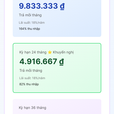
9.833.333 ₫
Trả mỗi tháng
Lãi suất: 18%/năm
164% thu nhập
Kỳ hạn 24 tháng ⭐ Khuyến nghị
4.916.667 ₫
Trả mỗi tháng
Lãi suất: 18%/năm
82% thu nhập
Kỳ hạn 36 tháng