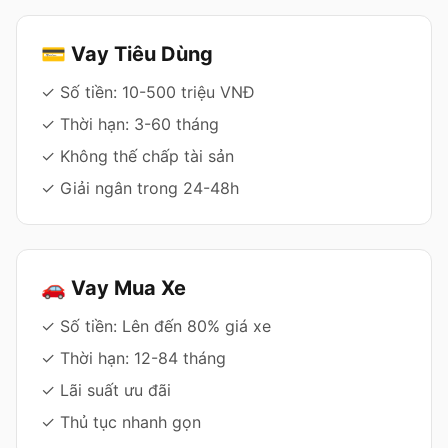
💳 Vay Tiêu Dùng
✓ Số tiền: 10-500 triệu VNĐ
✓ Thời hạn: 3-60 tháng
✓ Không thế chấp tài sản
✓ Giải ngân trong 24-48h
🚗 Vay Mua Xe
✓ Số tiền: Lên đến 80% giá xe
✓ Thời hạn: 12-84 tháng
✓ Lãi suất ưu đãi
✓ Thủ tục nhanh gọn