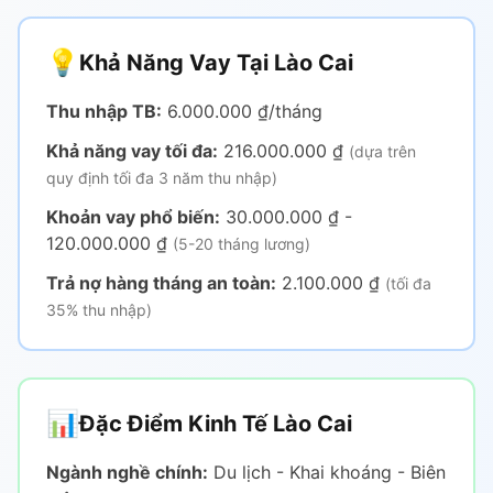
💡
Khả Năng Vay Tại Lào Cai
Thu nhập TB:
6.000.000 ₫/tháng
Khả năng vay tối đa:
216.000.000 ₫
(dựa trên
quy định tối đa 3 năm thu nhập)
Khoản vay phổ biến:
30.000.000 ₫ -
120.000.000 ₫
(5-20 tháng lương)
Trả nợ hàng tháng an toàn:
2.100.000 ₫
(tối đa
35% thu nhập)
📊
Đặc Điểm Kinh Tế Lào Cai
Ngành nghề chính:
Du lịch - Khai khoáng - Biên