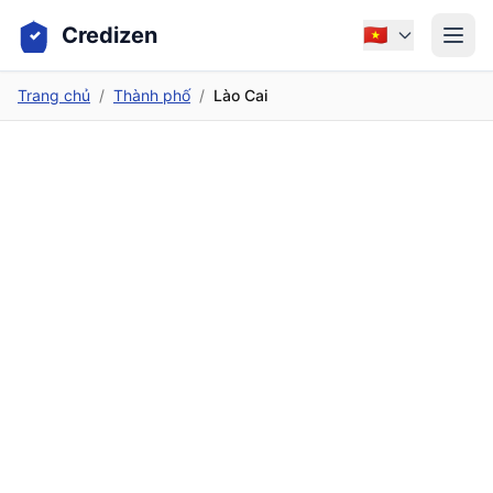
Credizen
🇻🇳
Trang chủ
/
Thành phố
/
Lào Cai