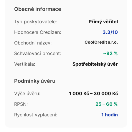
Obecné informace
Typ poskytovatele:
Přímý věřitel
Hodnocení Credizen:
3.3/10
CoolCredit s.r.o.
Obchodní název:
Schvalovací procent:
~92 %
Vertikála:
Spotřebitelský úvěr
Podmínky úvěru
Výše úvěru:
1 000 Kč – 30 000 Kč
RPSN:
25 – 60 %
Rychlost vyplacení:
1 hodin