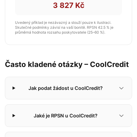
3 827 Kč
Uvedený příklad je nezávazný a slouží pouze k ilustraci.
Skutečné podmínky závisí na vaší bonitě. RPSN 42.5 % je
průměrná hodnota rozsahu poskytovatele (25–60 %).
Často kladené otázky – CoolCredit
Jak podat žádost u CoolCredit?
Jaké je RPSN u CoolCredit?