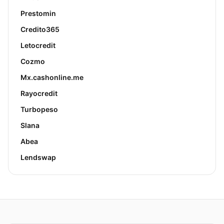
Prestomin
Credito365
Letocredit
Cozmo
Mx.cashonline.me
Rayocredit
Turbopeso
Slana
Abea
Lendswap