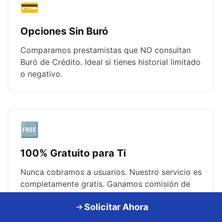
💳
Opciones Sin Buró
Comparamos prestamistas que NO consultan
Buró de Crédito. Ideal si tienes historial limitado
o negativo.
🆓
100% Gratuito para Ti
Nunca cobramos a usuarios. Nuestro servicio es
completamente gratis. Ganamos comisión de
los prestamistas, no de ti.
Solicitar Ahora