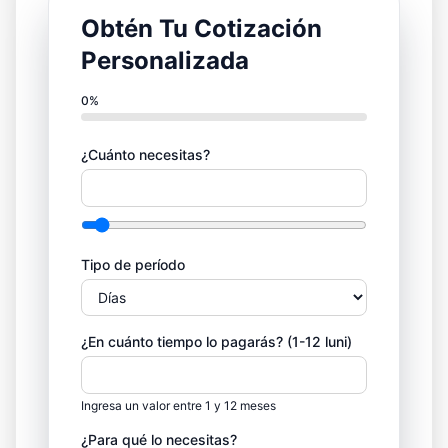
Obtén Tu Cotización
Personalizada
0
%
¿Cuánto necesitas?
Desliza para ajustar rápidamente el monto del 
Desliza para ajustar rápidamente el monto del 
Tipo de período
¿En cuánto tiempo lo pagarás?
(
1-12 luni
)
Ingresa un valor entre 1 y 12 meses
¿Para qué lo necesitas?