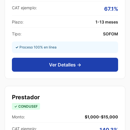
CAT ejemplo:
67.1%
Plazo:
1-13 meses
Tipo:
SOFOM
✓
Proceso 100% en línea
Ver Detalles →
Prestador
✓ CONDUSEF
Monto:
$1,000-$15,000
CAT ejemplo:
140.3%