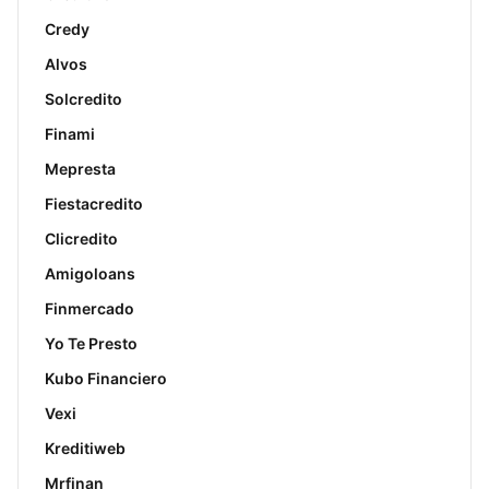
Credy
Alvos
Solcredito
Finami
Mepresta
Fiestacredito
Clicredito
Amigoloans
Finmercado
Yo Te Presto
Kubo Financiero
Vexi
Kreditiweb
Mrfinan