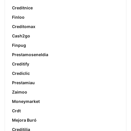
Creditnice
Finloo
Creditomax
Cash2go
Finpug
Prestamoseneldia
Creditify
Crediclic
Prestamiau
Zaimoo
Moneymarket
Crdt
Mejora Buró
Creditilia