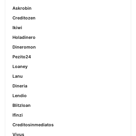
Askrobin
Creditozen
Ikiwi
Holadinero
Dineromon
Pezito24
Loaney
Lanu
Dineria
Lendio
Blitzloan
Ifinzi
Creditosinmediatos
Vivus