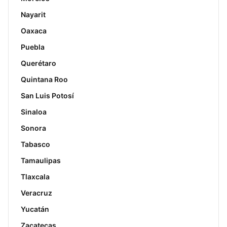
Nayarit
Oaxaca
Puebla
Querétaro
Quintana Roo
San Luis Potosí
Sinaloa
Sonora
Tabasco
Tamaulipas
Tlaxcala
Veracruz
Yucatán
Zacatecas