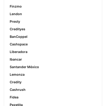
Finzmo
Lendon
Presty
Credityes
BanCoppel
Cashspace
Liberadora
Ibancar
Santander México
Lemonza
Credity
Cashrush
Fidea
Pezetita