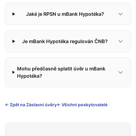
Jaké je RPSN u mBank Hypotéka?
Je mBank Hypotéka regulován ČNB?
Mohu předčasně splatit úvěr u mBank
Hypotéka?
← Zpět na Zástavní úvěry
← Všichni poskytovatelé