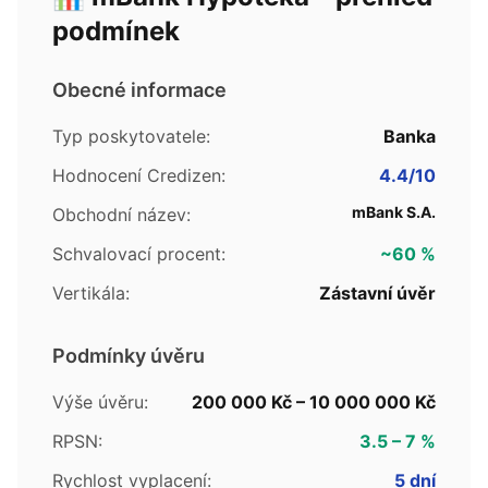
podmínek
Obecné informace
Typ poskytovatele:
Banka
Hodnocení Credizen:
4.4/10
mBank S.A.
Obchodní název:
Schvalovací procent:
~60 %
Vertikála:
Zástavní úvěr
Podmínky úvěru
Výše úvěru:
200 000 Kč – 10 000 000 Kč
RPSN:
3.5 – 7 %
Rychlost vyplacení:
5 dní