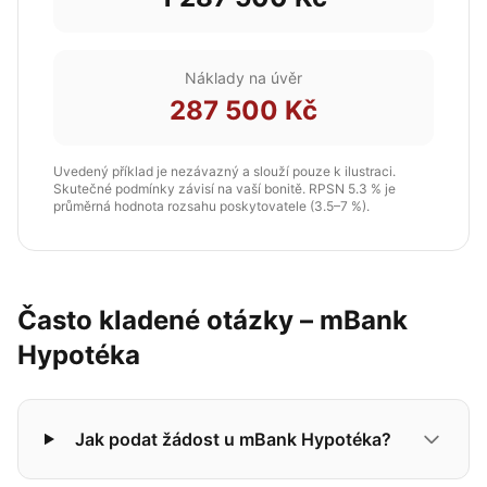
Náklady na úvěr
287 500 Kč
Uvedený příklad je nezávazný a slouží pouze k ilustraci.
Skutečné podmínky závisí na vaší bonitě. RPSN 5.3 % je
průměrná hodnota rozsahu poskytovatele (3.5–7 %).
Často kladené otázky – mBank
Hypotéka
Jak podat žádost u mBank Hypotéka?