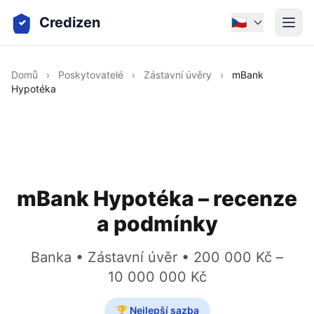
Credizen
🇨🇿
Domů
›
Poskytovatelé
›
Zástavní úvěry
›
mBank
Hypotéka
mBank Hypotéka – recenze
a podmínky
Banka • Zástavní úvěr • 200 000 Kč –
10 000 000 Kč
🏆 Nejlepší sazba