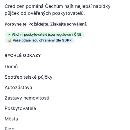
Credizen pomáhá Čechům najít nejlepší nabídky
půjček od ověřených poskytovatelů.
Porovnejte. Požádejte. Získejte schválení.
✓ Všichni poskytovatelé jsou regulováni ČNB
🔒 Vaše údaje jsou chráněny dle GDPR
RYCHLÉ ODKAZY
Domů
Spotřebitelské půjčky
Autozástava
Zástavy nemovitostí
Poskytovatelé
Města
Blog