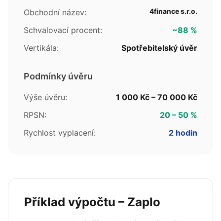
4finance s.r.o.
Obchodní název:
Schvalovací procent:
~88 %
Vertikála:
Spotřebitelský úvěr
Podmínky úvěru
Výše úvěru:
1 000 Kč – 70 000 Kč
RPSN:
20 – 50 %
Rychlost vyplacení:
2 hodin
Příklad výpočtu – Zaplo