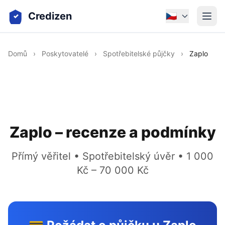
Credizen
🇨🇿
Domů
›
Poskytovatelé
›
Spotřebitelské půjčky
›
Zaplo
Zaplo – recenze a podmínky
Přímý věřitel • Spotřebitelský úvěr • 1 000
Kč – 70 000 Kč