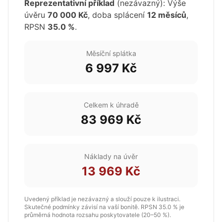
Reprezentativní příklad
(nezávazný): Výše
úvěru
70 000 Kč
, doba splácení
12 měsíců
,
RPSN
35.0 %
.
Měsíční splátka
6 997 Kč
Celkem k úhradě
83 969 Kč
Náklady na úvěr
13 969 Kč
Uvedený příklad je nezávazný a slouží pouze k ilustraci.
Skutečné podmínky závisí na vaší bonitě. RPSN 35.0 % je
průměrná hodnota rozsahu poskytovatele (20–50 %).