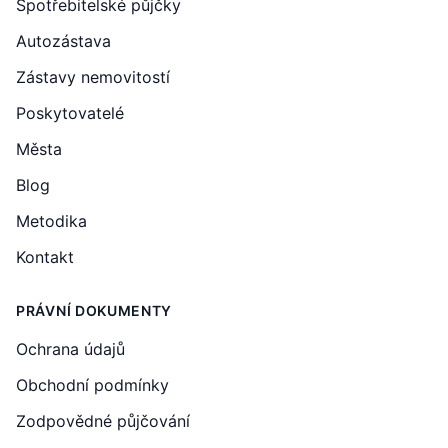
Spotřebitelské půjčky
Autozástava
Zástavy nemovitostí
Poskytovatelé
Města
Blog
Metodika
Kontakt
PRÁVNÍ DOKUMENTY
Ochrana údajů
Obchodní podmínky
Zodpovědné půjčování