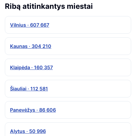
Ribą atitinkantys miestai
Vilnius · 607 667
Kaunas · 304 210
Klaipėda · 160 357
Šiauliai · 112 581
Panevėžys · 86 606
Alytus · 50 996