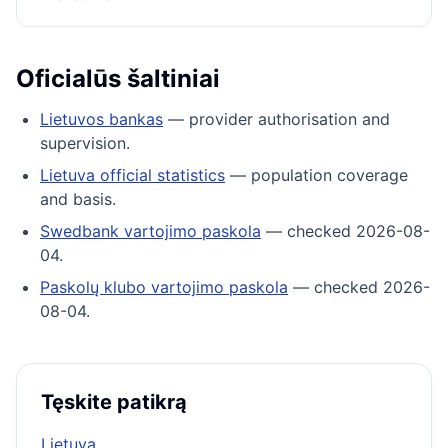
Oficialūs šaltiniai
Lietuvos bankas
— provider authorisation and
supervision.
Lietuva official statistics
— population coverage
and basis.
Swedbank vartojimo paskola
— checked 2026-08-
04.
Paskolų klubo vartojimo paskola
— checked 2026-
08-04.
Tęskite patikrą
Lietuva