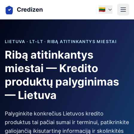
Credizen
🇱🇹
LIETUVA · LT-LT · RIBĄ ATITINKANTYS MIESTAI
Ribą atitinkantys
miestai — Kredito
produktų palyginimas
— Lietuva
Palyginkite konkrečius Lietuvos kredito
produktus tai pačiai sumai ir terminui, patikrinkite
galiojančią ikisutartinę informaciją ir skolinkitės