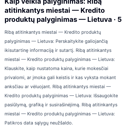
Kaip veikia palyginimas: Ribą
atitinkantys miestai — Kredito
produktų palyginimas — Lietuva · 5
Ribą atitinkantys miestai — Kredito produktų
palyginimas — Lietuva: Perskaitykite galiojančią
ikisutartinę informaciją ir sutartį. Ribą atitinkantys
miestai — Kredito produktų palyginimas — Lietuva:
Klauskite, kaip nustatoma kaina, kurie mokesčiai
privalomi, ar įmoka gali keistis ir kas vyksta mokant
anksčiau ar vėluojant. Ribą atitinkantys miestai —
Kredito produktų palyginimas — Lietuva: Išsaugokite
pasiūlymą, grafiką ir susirašinėjimą. Ribą atitinkantys
miestai — Kredito produktų palyginimas — Lietuva:
Patikros data sąlygų neužšaldo.