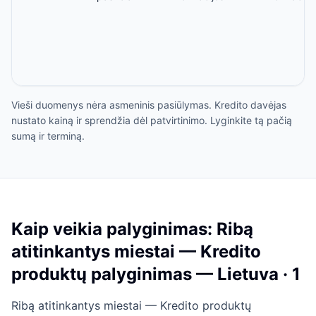
Vieši duomenys nėra asmeninis pasiūlymas. Kredito davėjas
nustato kainą ir sprendžia dėl patvirtinimo. Lyginkite tą pačią
sumą ir terminą.
Kaip veikia palyginimas: Ribą
atitinkantys miestai — Kredito
produktų palyginimas — Lietuva · 1
Ribą atitinkantys miestai — Kredito produktų