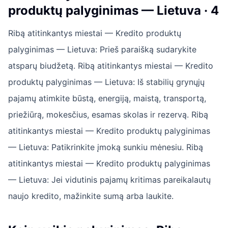
produktų palyginimas — Lietuva · 4
Ribą atitinkantys miestai — Kredito produktų
palyginimas — Lietuva: Prieš paraišką sudarykite
atsparų biudžetą. Ribą atitinkantys miestai — Kredito
produktų palyginimas — Lietuva: Iš stabilių grynųjų
pajamų atimkite būstą, energiją, maistą, transportą,
priežiūrą, mokesčius, esamas skolas ir rezervą. Ribą
atitinkantys miestai — Kredito produktų palyginimas
— Lietuva: Patikrinkite įmoką sunkiu mėnesiu. Ribą
atitinkantys miestai — Kredito produktų palyginimas
— Lietuva: Jei vidutinis pajamų kritimas pareikalautų
naujo kredito, mažinkite sumą arba laukite.