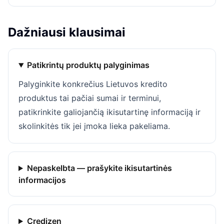
Dažniausi klausimai
Patikrintų produktų palyginimas
Palyginkite konkrečius Lietuvos kredito
produktus tai pačiai sumai ir terminui,
patikrinkite galiojančią ikisutartinę informaciją ir
skolinkitės tik jei įmoka lieka pakeliama.
Nepaskelbta — prašykite ikisutartinės
informacijos
Credizen