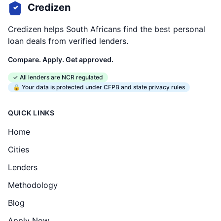
Credizen
Credizen helps South Africans find the best personal
loan deals from verified lenders.
Compare. Apply. Get approved.
✓ All lenders are NCR regulated
🔒 Your data is protected under CFPB and state privacy rules
QUICK LINKS
Home
Cities
Lenders
Methodology
Blog
Apply Now