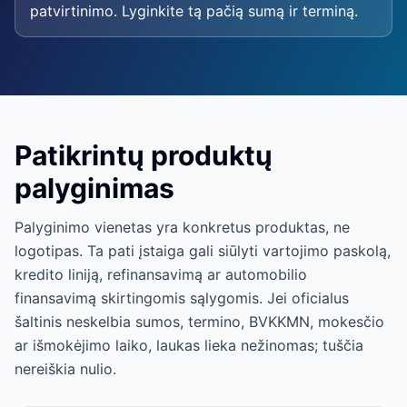
patvirtinimo. Lyginkite tą pačią sumą ir terminą.
Patikrintų produktų
palyginimas
Palyginimo vienetas yra konkretus produktas, ne
logotipas. Ta pati įstaiga gali siūlyti vartojimo paskolą,
kredito liniją, refinansavimą ar automobilio
finansavimą skirtingomis sąlygomis. Jei oficialus
šaltinis neskelbia sumos, termino, BVKKMN, mokesčio
ar išmokėjimo laiko, laukas lieka nežinomas; tuščia
nereiškia nulio.