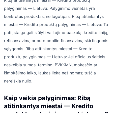
Ribą atitinkantys miestai — Kredito produktų
palyginimas — Lietuva: Palyginimo vienetas yra
konkretus produktas, ne logotipas. Ribą atitinkantys
miestai — Kredito produktų palyginimas — Lietuva: Ta
pati įstaiga gali siūlyti vartojimo paskolą, kredito liniją,
refinansavimą ar automobilio finansavimą skirtingomis
sąlygomis. Ribą atitinkantys miestai — Kredito
produktų palyginimas — Lietuva: Jei oficialus šaltinis
neskelbia sumos, termino, BVKKMN, mokesčio ar
išmokėjimo laiko, laukas lieka nežinomas; tuščia
nereiškia nulio.
Kaip veikia palyginimas: Ribą
atitinkantys miestai — Kredito