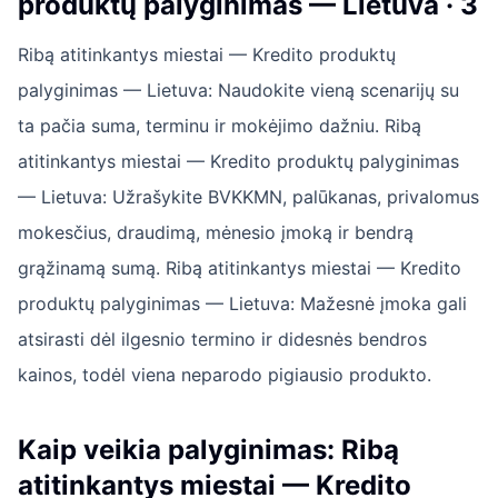
produktų palyginimas — Lietuva · 3
Ribą atitinkantys miestai — Kredito produktų
palyginimas — Lietuva: Naudokite vieną scenarijų su
ta pačia suma, terminu ir mokėjimo dažniu. Ribą
atitinkantys miestai — Kredito produktų palyginimas
— Lietuva: Užrašykite BVKKMN, palūkanas, privalomus
mokesčius, draudimą, mėnesio įmoką ir bendrą
grąžinamą sumą. Ribą atitinkantys miestai — Kredito
produktų palyginimas — Lietuva: Mažesnė įmoka gali
atsirasti dėl ilgesnio termino ir didesnės bendros
kainos, todėl viena neparodo pigiausio produkto.
Kaip veikia palyginimas: Ribą
atitinkantys miestai — Kredito