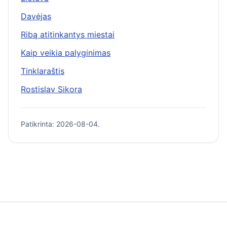
Davėjas
Ribą atitinkantys miestai
Kaip veikia palyginimas
Tinklaraštis
Rostislav Sikora
Patikrinta: 2026-08-04.