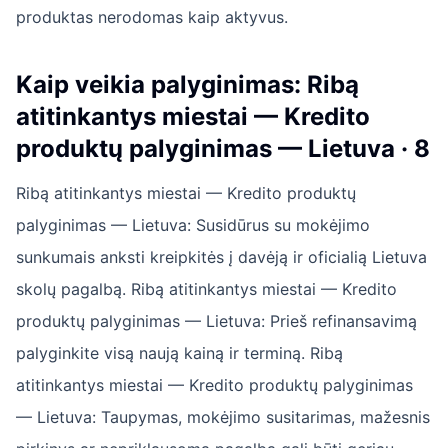
produktas nerodomas kaip aktyvus.
Kaip veikia palyginimas: Ribą
atitinkantys miestai — Kredito
produktų palyginimas — Lietuva · 8
Ribą atitinkantys miestai — Kredito produktų
palyginimas — Lietuva: Susidūrus su mokėjimo
sunkumais anksti kreipkitės į davėją ir oficialią Lietuva
skolų pagalbą. Ribą atitinkantys miestai — Kredito
produktų palyginimas — Lietuva: Prieš refinansavimą
palyginkite visą naują kainą ir terminą. Ribą
atitinkantys miestai — Kredito produktų palyginimas
— Lietuva: Taupymas, mokėjimo susitarimas, mažesnis