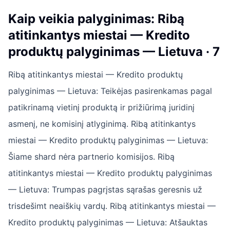
Kaip veikia palyginimas: Ribą
atitinkantys miestai — Kredito
produktų palyginimas — Lietuva · 7
Ribą atitinkantys miestai — Kredito produktų
palyginimas — Lietuva: Teikėjas pasirenkamas pagal
patikrinamą vietinį produktą ir prižiūrimą juridinį
asmenį, ne komisinį atlyginimą. Ribą atitinkantys
miestai — Kredito produktų palyginimas — Lietuva:
Šiame shard nėra partnerio komisijos. Ribą
atitinkantys miestai — Kredito produktų palyginimas
— Lietuva: Trumpas pagrįstas sąrašas geresnis už
trisdešimt neaiškių vardų. Ribą atitinkantys miestai —
Kredito produktų palyginimas — Lietuva: Atšauktas