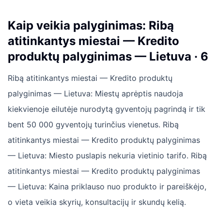
Kaip veikia palyginimas: Ribą
atitinkantys miestai — Kredito
produktų palyginimas — Lietuva · 6
Ribą atitinkantys miestai — Kredito produktų
palyginimas — Lietuva: Miestų aprėptis naudoja
kiekvienoje eilutėje nurodytą gyventojų pagrindą ir tik
bent 50 000 gyventojų turinčius vienetus. Ribą
atitinkantys miestai — Kredito produktų palyginimas
— Lietuva: Miesto puslapis nekuria vietinio tarifo. Ribą
atitinkantys miestai — Kredito produktų palyginimas
— Lietuva: Kaina priklauso nuo produkto ir pareiškėjo,
o vieta veikia skyrių, konsultacijų ir skundų kelią.