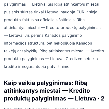
palyginimas — Lietuva: Šis Ribą atitinkantys miestai
puslapis skirtas rinkai Lietuva, naudoja EUR ir sieja
produkto faktus su oficialiais šaltiniais. Ribą
atitinkantys miestai — Kredito produktų palyginimas
— Lietuva: Jis perima Kanados palyginimo
informacijos struktūrą, bet nekopijuoja Kanados
teikėjų ar taisyklių. Ribą atitinkantys miestai — Kredito
produktų palyginimas — Lietuva: Credizen neteikia
kredito ir negarantuoja patvirtinimo.
Kaip veikia palyginimas: Ribą
atitinkantys miestai — Kredito
produktų palyginimas — Lietuva · 2