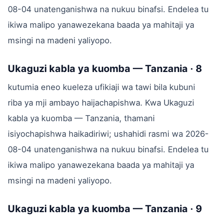
08-04 unatenganishwa na nukuu binafsi. Endelea tu
ikiwa malipo yanawezekana baada ya mahitaji ya
msingi na madeni yaliyopo.
Ukaguzi kabla ya kuomba — Tanzania · 8
kutumia eneo kueleza ufikiaji wa tawi bila kubuni
riba ya mji ambayo haijachapishwa. Kwa Ukaguzi
kabla ya kuomba — Tanzania, thamani
isiyochapishwa haikadiriwi; ushahidi rasmi wa 2026-
08-04 unatenganishwa na nukuu binafsi. Endelea tu
ikiwa malipo yanawezekana baada ya mahitaji ya
msingi na madeni yaliyopo.
Ukaguzi kabla ya kuomba — Tanzania · 9