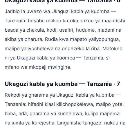
Ukaguzi kabla ya kuomba — Tanzania · 6
Jaribio la uwezo wa Ukaguzi kabla ya kuomba —
Tanzania: hesabu malipo kutoka nukuu ya maandishi
baada ya chakula, kodi, usafiri, huduma, madeni na
akiba ya dharura. Rudia kwa mapato yaliyopungua,
malipo yaliyochelewa na ongezeko la riba. Matokeo
ni ya Ukaguzi kabla ya kuomba — Tanzania, si
mfano wa mkopaji mwingine.
Ukaguzi kabla ya kuomba — Tanzania · 7
Rekodi ya gharama ya Ukaguzi kabla ya kuomba —
Tanzania: hifadhi kiasi kilichopokelewa, malipo yote,
bima, ada, gharama ya kuchelewa, kulipa mapema
na jumla ya kurejesha. Linganisha tangazo, nukuu na