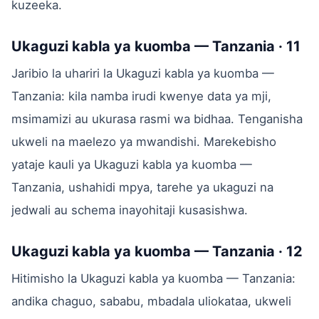
kuzeeka.
Ukaguzi kabla ya kuomba — Tanzania · 11
Jaribio la uhariri la Ukaguzi kabla ya kuomba —
Tanzania: kila namba irudi kwenye data ya mji,
msimamizi au ukurasa rasmi wa bidhaa. Tenganisha
ukweli na maelezo ya mwandishi. Marekebisho
yataje kauli ya Ukaguzi kabla ya kuomba —
Tanzania, ushahidi mpya, tarehe ya ukaguzi na
jedwali au schema inayohitaji kusasishwa.
Ukaguzi kabla ya kuomba — Tanzania · 12
Hitimisho la Ukaguzi kabla ya kuomba — Tanzania:
andika chaguo, sababu, mbadala uliokataa, ukweli