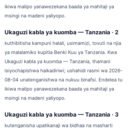
ikiwa malipo yanawezekana baada ya mahitaji ya
msingi na madeni yaliyopo.
Ukaguzi kabla ya kuomba — Tanzania · 2
kuthibitisha kampuni halali, usimamizi, tovuti na njia
ya malalamiko kupitia Benki Kuu ya Tanzania. Kwa
Ukaguzi kabla ya kuomba — Tanzania, thamani
isiyochapishwa haikadiriwi; ushahidi rasmi wa 2026-
08-04 unatenganishwa na nukuu binafsi. Endelea tu
ikiwa malipo yanawezekana baada ya mahitaji ya
msingi na madeni yaliyopo.
Ukaguzi kabla ya kuomba — Tanzania · 3
kutenganisha upatikanaji wa bidhaa na masharti