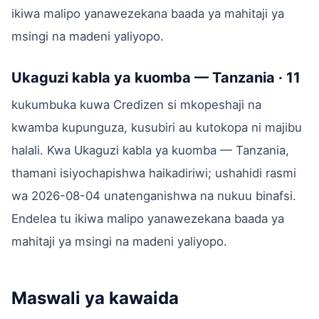
ikiwa malipo yanawezekana baada ya mahitaji ya
msingi na madeni yaliyopo.
Ukaguzi kabla ya kuomba — Tanzania · 11
kukumbuka kuwa Credizen si mkopeshaji na
kwamba kupunguza, kusubiri au kutokopa ni majibu
halali. Kwa Ukaguzi kabla ya kuomba — Tanzania,
thamani isiyochapishwa haikadiriwi; ushahidi rasmi
wa 2026-08-04 unatenganishwa na nukuu binafsi.
Endelea tu ikiwa malipo yanawezekana baada ya
mahitaji ya msingi na madeni yaliyopo.
Maswali ya kawaida