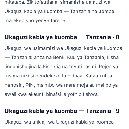
mkataba. Zikitofautiana, simamisha uamuzi wa
Ukaguzi kabla ya kuomba — Tanzania na uombe
marekebisho yenye tarehe.
Ukaguzi kabla ya kuomba — Tanzania · 8
Ukaguzi wa usimamizi wa Ukaguzi kabla ya kuomba
— Tanzania: anza na Benki Kuu ya Tanzania, kisha
linganisha jina la kisheria na tovuti rasmi. Rejea ya
msimamizi si pendekezo la bidhaa. Kataa kutoa
nenosiri, PIN, msimbo wa mara moja au malipo ya
awali kwa akaunti binafsi isiyothibitishwa.
Ukaguzi kabla ya kuomba — Tanzania · 9
Ukaguzi wa ufikiaji wa Ukaguzi kabla ya kuomba —