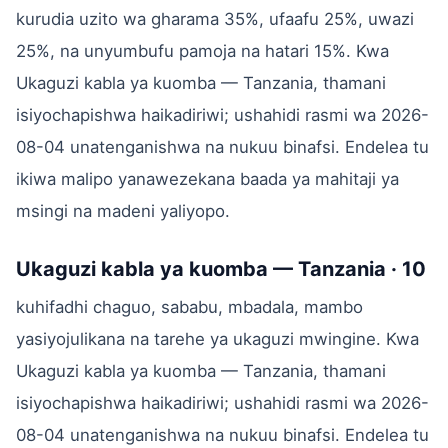
kurudia uzito wa gharama 35%, ufaafu 25%, uwazi
25%, na unyumbufu pamoja na hatari 15%. Kwa
Ukaguzi kabla ya kuomba — Tanzania, thamani
isiyochapishwa haikadiriwi; ushahidi rasmi wa 2026-
08-04 unatenganishwa na nukuu binafsi. Endelea tu
ikiwa malipo yanawezekana baada ya mahitaji ya
msingi na madeni yaliyopo.
Ukaguzi kabla ya kuomba — Tanzania · 10
kuhifadhi chaguo, sababu, mbadala, mambo
yasiyojulikana na tarehe ya ukaguzi mwingine. Kwa
Ukaguzi kabla ya kuomba — Tanzania, thamani
isiyochapishwa haikadiriwi; ushahidi rasmi wa 2026-
08-04 unatenganishwa na nukuu binafsi. Endelea tu