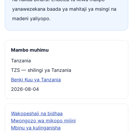
yanawezekana baada ya mahitaji ya msingi na
madeni yaliyopo.
Mambo muhimu
Tanzania
TZS — shilingi ya Tanzania
Benki Kuu ya Tanzania
2026-08-04
Wakopeshaji na bidhaa
Mwongozo wa mikopo mijini
Mbinu ya kulinganisha