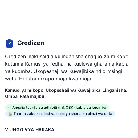
Credizen
Credizen inakusaidia kulinganisha chaguo za mikopo,
kutumia Kamusi ya fedha, na kuelewa gharama kabla
ya kuomba. Ukopeshaji wa Kuwajibika ndio msingi
wetu. Hatutoi mkopo moja kwa moja.
Kamusi ya mikopo. Ukopeshaji wa Kuwajibika. Linganisha.
Omba. Pata majibu.
✓ Angalia taarifa za udhibiti (mf. CBK) kabla ya kuomba
🔒 Taarifa zako zinalindwa chini ya sheria za ulinzi wa data
VIUNGO VYA HARAKA