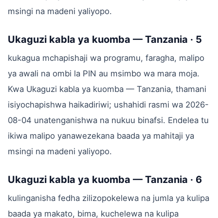
msingi na madeni yaliyopo.
Ukaguzi kabla ya kuomba — Tanzania · 5
kukagua mchapishaji wa programu, faragha, malipo
ya awali na ombi la PIN au msimbo wa mara moja.
Kwa Ukaguzi kabla ya kuomba — Tanzania, thamani
isiyochapishwa haikadiriwi; ushahidi rasmi wa 2026-
08-04 unatenganishwa na nukuu binafsi. Endelea tu
ikiwa malipo yanawezekana baada ya mahitaji ya
msingi na madeni yaliyopo.
Ukaguzi kabla ya kuomba — Tanzania · 6
kulinganisha fedha zilizopokelewa na jumla ya kulipa
baada ya makato, bima, kuchelewa na kulipa