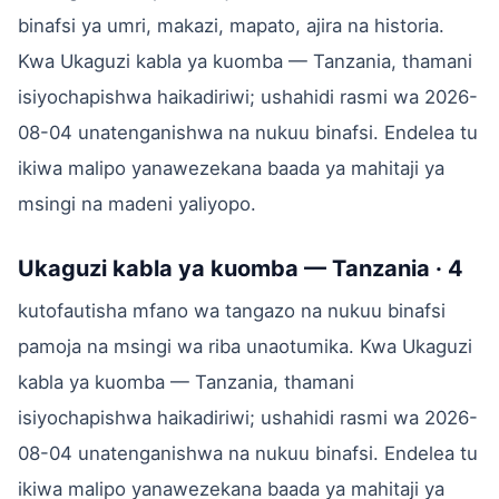
binafsi ya umri, makazi, mapato, ajira na historia.
Kwa Ukaguzi kabla ya kuomba — Tanzania, thamani
isiyochapishwa haikadiriwi; ushahidi rasmi wa 2026-
08-04 unatenganishwa na nukuu binafsi. Endelea tu
ikiwa malipo yanawezekana baada ya mahitaji ya
msingi na madeni yaliyopo.
Ukaguzi kabla ya kuomba — Tanzania · 4
kutofautisha mfano wa tangazo na nukuu binafsi
pamoja na msingi wa riba unaotumika. Kwa Ukaguzi
kabla ya kuomba — Tanzania, thamani
isiyochapishwa haikadiriwi; ushahidi rasmi wa 2026-
08-04 unatenganishwa na nukuu binafsi. Endelea tu
ikiwa malipo yanawezekana baada ya mahitaji ya