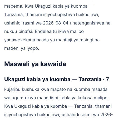
mapema. Kwa Ukaguzi kabla ya kuomba —
Tanzania, thamani isiyochapishwa haikadiriwi;
ushahidi rasmi wa 2026-08-04 unatenganishwa na
nukuu binafsi. Endelea tu ikiwa malipo
yanawezekana baada ya mahitaji ya msingi na
madeni yaliyopo.
Maswali ya kawaida
Ukaguzi kabla ya kuomba — Tanzania · 7
kujaribu kushuka kwa mapato na kuomba msaada
wa ugumu kwa maandishi kabla ya kukosa malipo.
Kwa Ukaguzi kabla ya kuomba — Tanzania, thamani
isiyochapishwa haikadiriwi; ushahidi rasmi wa 2026-