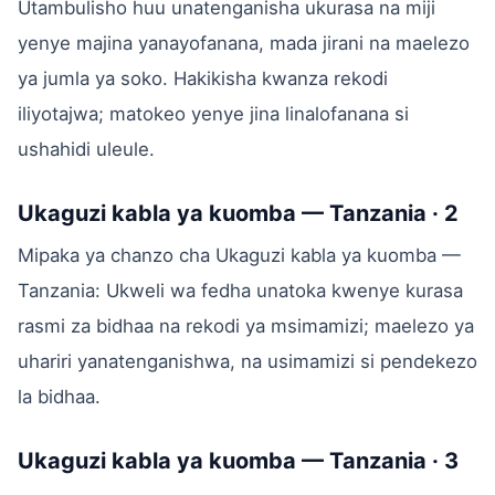
Utambulisho huu unatenganisha ukurasa na miji
yenye majina yanayofanana, mada jirani na maelezo
ya jumla ya soko. Hakikisha kwanza rekodi
iliyotajwa; matokeo yenye jina linalofanana si
ushahidi uleule.
Ukaguzi kabla ya kuomba — Tanzania · 2
Mipaka ya chanzo cha Ukaguzi kabla ya kuomba —
Tanzania: Ukweli wa fedha unatoka kwenye kurasa
rasmi za bidhaa na rekodi ya msimamizi; maelezo ya
uhariri yanatenganishwa, na usimamizi si pendekezo
la bidhaa.
Ukaguzi kabla ya kuomba — Tanzania · 3