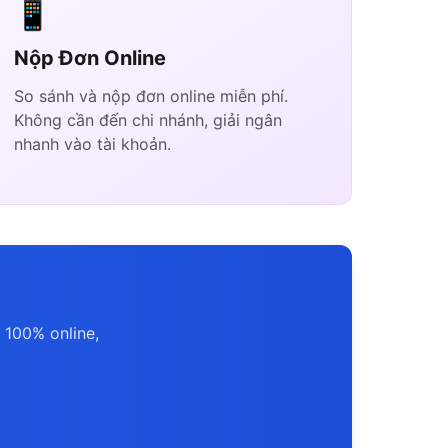
📱
Nộp Đơn Online
So sánh và nộp đơn online miễn phí.
Không cần đến chi nhánh, giải ngân
nhanh vào tài khoản.
 100% online,