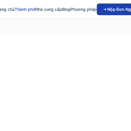
ang chủ
Thành phố
Nhà cung cấp
Blog
Phương pháp
Nộp Đơn Ng