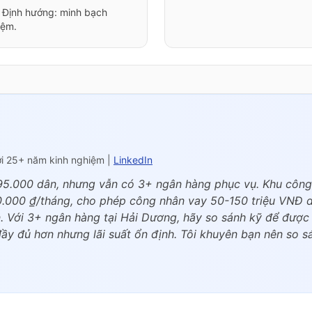
. Định hướng: minh bạch
iệm.
ới 25+ năm kinh nghiệm |
LinkedIn
5.000 dân, nhưng vẫn có 3+ ngân hàng phục vụ. Khu công 
00.000 ₫/tháng, cho phép công nhân vay 50-150 triệu VNĐ d
n. Với 3+ ngân hàng tại Hải Dương, hãy so sánh kỹ để được
y đủ hơn nhưng lãi suất ổn định. Tôi khuyên bạn nên so sá