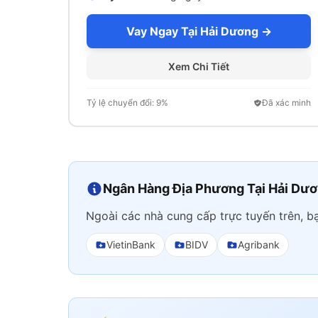
Vay Ngay Tại Hải Dương →
Xem Chi Tiết
Tỷ lệ chuyển đổi: 9%
Đã xác minh
Ngân Hàng Địa Phương Tại Hải Dư
Ngoài các nhà cung cấp trực tuyến trên, b
VietinBank
BIDV
Agribank