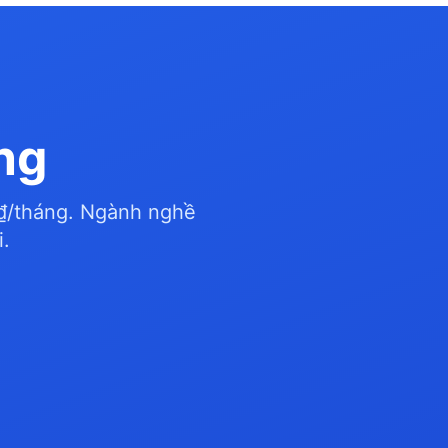
ng
 ₫/tháng. Ngành nghề
.