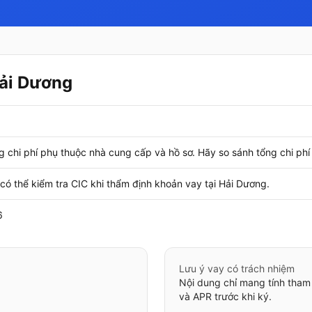
Hải Dương
g chi phí phụ thuộc nhà cung cấp và hồ sơ. Hãy so sánh tổng chi phí v
có thể kiểm tra CIC khi thẩm định khoản vay tại Hải Dương.
6
Lưu ý vay có trách nhiệm
Nội dung chỉ mang tính tham
và APR trước khi ký.