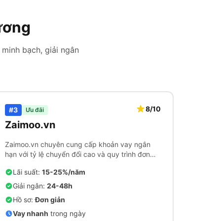
ương
 minh bạch, giải ngân
8/10
#3
Ưu đãi
Zaimoo.vn
Zaimoo.vn chuyên cung cấp khoản vay ngắn
hạn với tỷ lệ chuyển đổi cao và quy trình đơn
giản.
Lãi suất:
15-25%/năm
Giải ngân:
24-48h
Hồ sơ:
Đơn giản
Vay nhanh
trong ngày