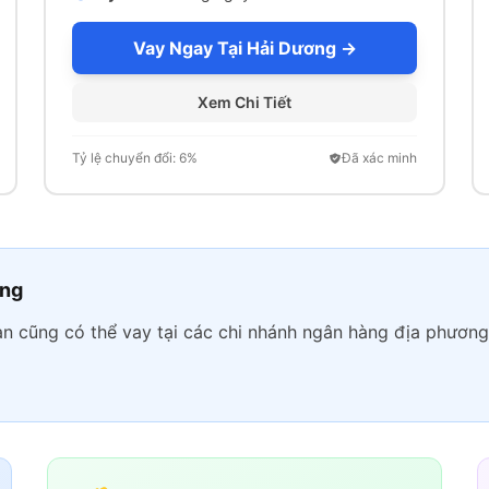
Vay Ngay Tại Hải Dương →
Xem Chi Tiết
Tỷ lệ chuyển đổi: 6%
Đã xác minh
ơng
ạn cũng có thể vay tại các chi nhánh ngân hàng địa phương