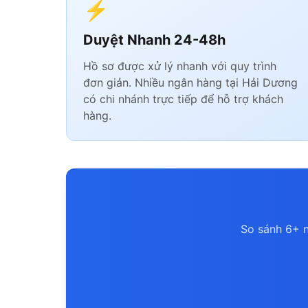
⚡
Duyệt Nhanh 24-48h
Hồ sơ được xử lý nhanh với quy trình
đơn giản. Nhiều ngân hàng tại Hải Dương
có chi nhánh trực tiếp để hỗ trợ khách
hàng.
So sánh 6+ n