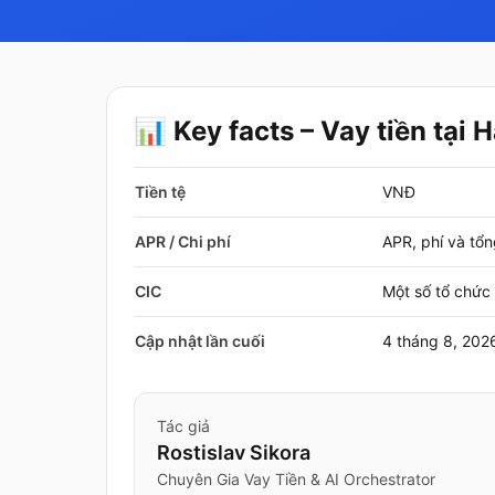
📊 Key facts – Vay tiền tại 
Tiền tệ
VNĐ
APR / Chi phí
APR, phí và tổn
CIC
Một số tổ chức 
Cập nhật lần cuối
4 tháng 8, 202
Tác giả
Rostislav Sikora
Chuyên Gia Vay Tiền & AI Orchestrator