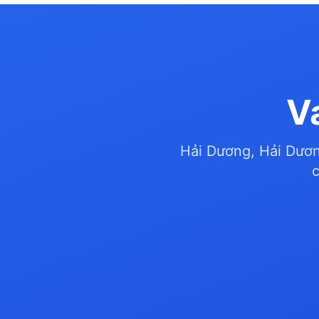
V
Hải Dương, Hải Dươn