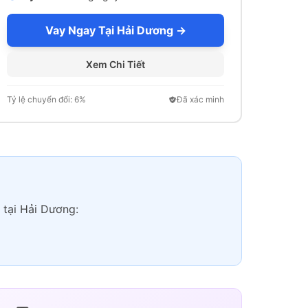
Vay Ngay Tại Hải Dương →
Xem Chi Tiết
Tỷ lệ chuyển đổi: 6%
Đã xác minh
 tại Hải Dương: