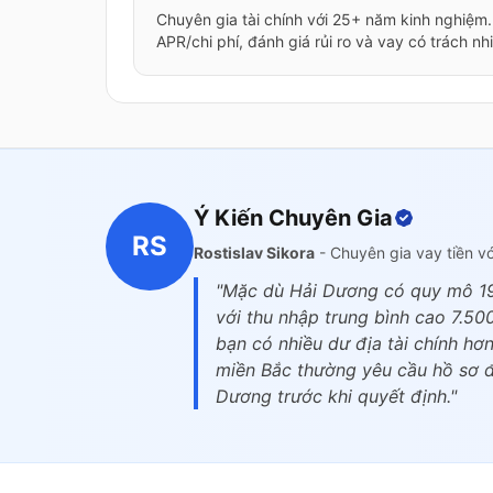
Chuyên gia tài chính với 25+ năm kinh nghiệm
APR/chi phí, đánh giá rủi ro và vay có trách nh
Ý Kiến Chuyên Gia
RS
Rostislav Sikora
- Chuyên gia vay tiền v
"Mặc dù Hải Dương có quy mô 19
với thu nhập trung bình cao 7.5
bạn có nhiều dư địa tài chính hơ
miền Bắc thường yêu cầu hồ sơ đầ
Dương trước khi quyết định."